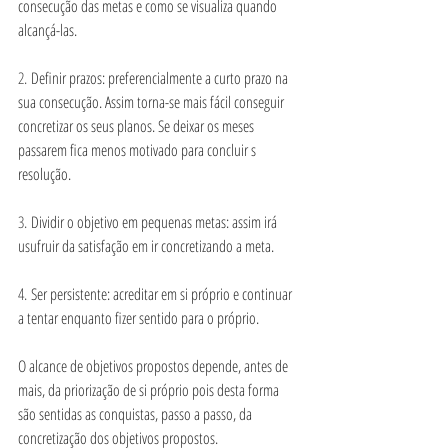
consecução das metas e como se visualiza quando 
alcançá-las.
2. 
Definir prazos: preferencialmente a curto prazo na 
sua consecução. Assim torna-se mais fácil conseguir 
concretizar os seus planos. Se deixar os meses 
passarem fica menos motivado para concluir s 
resolução.
3. 
Dividir o objetivo em pequenas metas: assim irá 
usufruir da satisfação em ir concretizando a meta.
4. 
Ser persistente: acreditar em si próprio e continuar 
a tentar enquanto fizer sentido para o próprio.
O alcance de objetivos propostos depende, antes de 
mais, da priorização de si próprio pois desta forma 
são sentidas as conquistas, passo a passo, da 
concretização dos objetivos propostos.