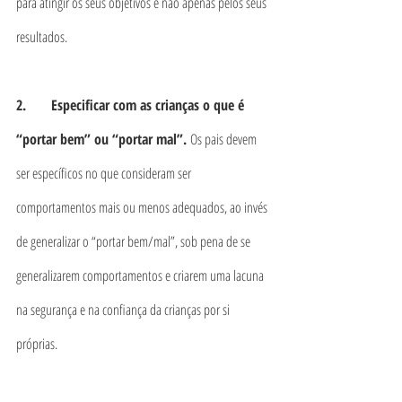
para atingir os seus objetivos e não apenas pelos seus 
resultados.
2.       Especificar com as crianças o que é 
“portar bem” ou “portar mal”. 
Os pais devem 
ser específicos no que consideram ser 
comportamentos mais ou menos adequados, ao invés 
de generalizar o “portar bem/mal”, sob pena de se 
generalizarem comportamentos e criarem uma lacuna 
na segurança e na confiança da crianças por si 
próprias.