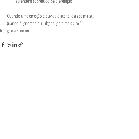
aprendem sobretudo pelo exemplo.
“Quando uma emoção é ouvida e aceite, ela acalma-se. 
Quando é ignorada ou julgada, grita mais alto.”
Inteligência Emocional
Posts Relacionados
Ver tudo