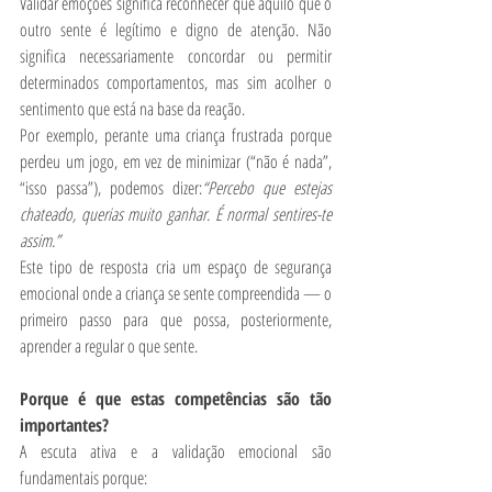
Validar emoções significa reconhecer que aquilo que o 
outro sente é legítimo e digno de atenção. Não 
significa necessariamente concordar ou permitir 
determinados comportamentos, mas sim acolher o 
sentimento que está na base da reação.
Por exemplo, perante uma criança frustrada porque 
perdeu um jogo, em vez de minimizar (“não é nada”, 
“isso passa”), podemos dizer:
“Percebo que estejas 
chateado, querias muito ganhar. É normal sentires-te 
assim.”
Este tipo de resposta cria um espaço de segurança 
emocional onde a criança se sente compreendida — o 
primeiro passo para que possa, posteriormente, 
aprender a regular o que sente.
Porque é que estas competências são tão 
importantes?
A escuta ativa e a validação emocional são 
fundamentais porque: