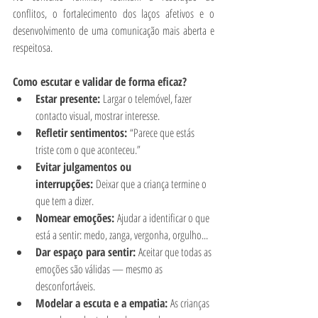
conflitos, o fortalecimento dos laços afetivos e o 
desenvolvimento de uma comunicação mais aberta e 
respeitosa.
Como escutar e validar de forma eficaz?
Estar presente:
 Largar o telemóvel, fazer 
contacto visual, mostrar interesse.
Refletir sentimentos:
 “Parece que estás 
triste com o que aconteceu.”
Evitar julgamentos ou 
interrupções:
 Deixar que a criança termine o 
que tem a dizer.
Nomear emoções:
 Ajudar a identificar o que 
está a sentir: medo, zanga, vergonha, orgulho...
Dar espaço para sentir:
 Aceitar que todas as 
emoções são válidas — mesmo as 
desconfortáveis.
Modelar a escuta e a empatia:
 As crianças 