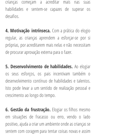
crianças começam a acreditar mais nas suas 
habilidades e sentem-se capazes de superar os 
desafios.
4. Motivação intrínseca. 
Com a prática do elogio 
regular, as crianças aprendem a esforçar-se por si 
próprias, por acreditarem mais nelas e não necessitam 
de procurar aprovação externa para o fazer.
5. Desenvolvimento de habilidades. 
Ao elogiar 
os seus esforços, os pais incentivam também o 
desenvolvimento contínuo de habilidades e talentos. 
Isto pode levar a um sentido de realização pessoal e 
crescimento ao longo do tempo.
6. Gestão da frustração. 
Elogiar os filhos mesmo 
em situações de fracasso ou erro, vendo o lado 
positivo, ajuda a criar um ambiente onde as crianças se 
sentem com coragem para tentar coisas novas e assim 