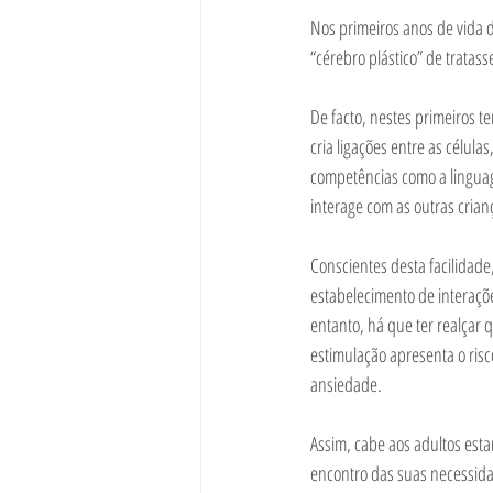
Nos primeiros anos de vida d
“cérebro plástico” de tratasse
De facto, nestes primeiros 
cria ligações entre as célul
competências como a lingua
interage com as outras crian
Conscientes desta facilidade
estabelecimento de interaçõe
entanto, há que ter realçar 
estimulação apresenta o risco
ansiedade. 
Assim, cabe aos adultos est
encontro das suas necessida