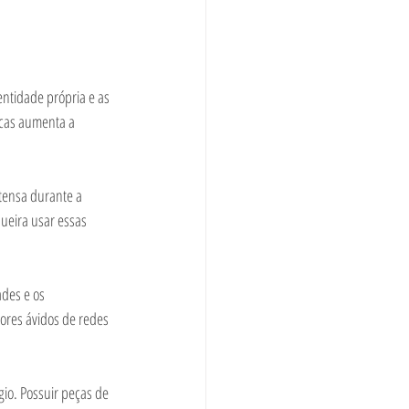
ntidade própria e as 
cas aumenta a 
ntensa durante a 
ueira usar essas 
ades e os 
ores ávidos de redes 
gio. Possuir peças de 