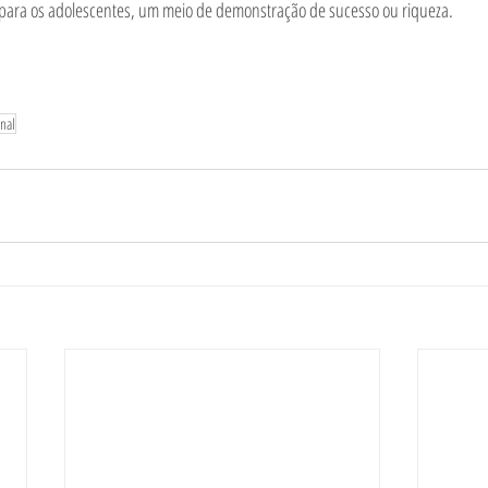
para os adolescentes, um meio de demonstração de sucesso ou riqueza.
onal