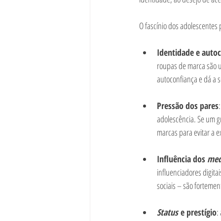
O fascínio dos adolescentes 
Identidade e auto
roupas de marca são 
autoconfiança e dá a 
Pressão dos pares
adolescência. Se um g
marcas para evitar a ex
Influência dos 
med
influenciadores digit
sociais – são forteme
Status
 e prestígio
: