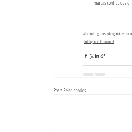
marcas conhecidas é, 
alexandra gomes
inteligência emoci
Inteligência Emocional
Posts Relacionados