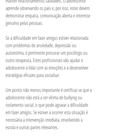
manter relacionamentos saudáveis. O adolescente 
aprende observando os pais e, por isso, estes devem 
demonstrar empatia, comunicação aberta e interesse 
genuíno pelas pessoas.
Se a dificuldade em fazer amigos estiver relacionada 
com problemas de ansiedade, depressão ou 
autoestima, é pertinente procurar um psicólogo ou 
outro terapeuta. Estes profissionais vão ajudar o 
adolescente a lidar com as emoções e a desenvolver 
estratégias eficazes para socializar.
Um ponto não menos importante é certificar-se que o 
adolescente não está a ser vítima de bullying ou 
isolamento social, o que pode agravar a dificuldade 
em fazer amigos. Se estiver a ocorrer esta situação é 
necessária a intervenção imediata, envolvendo a 
escola e outras partes relevantes.