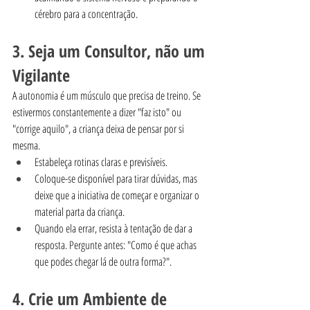
cérebro para a concentração.
3. Seja um Consultor, não um 
Vigilante
A autonomia é um músculo que precisa de treino. Se 
estivermos constantemente a dizer "faz isto" ou 
"corrige aquilo", a criança deixa de pensar por si 
mesma.
Estabeleça rotinas claras e previsíveis.
Coloque-se disponível para tirar dúvidas, mas 
deixe que a iniciativa de começar e organizar o 
material parta da criança.
Quando ela errar, resista à tentação de dar a 
resposta. Pergunte antes: "Como é que achas 
que podes chegar lá de outra forma?".
4. Crie um Ambiente de 