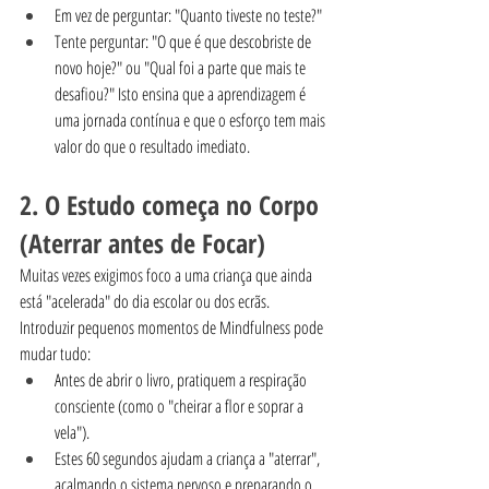
Em vez de perguntar: "Quanto tiveste no teste?"
Tente perguntar: "O que é que descobriste de 
novo hoje?" ou "Qual foi a parte que mais te 
desafiou?" Isto ensina que a aprendizagem é 
uma jornada contínua e que o esforço tem mais 
valor do que o resultado imediato.
2. O Estudo começa no Corpo 
(Aterrar antes de Focar)
Muitas vezes exigimos foco a uma criança que ainda 
está "acelerada" do dia escolar ou dos ecrãs. 
Introduzir pequenos momentos de Mindfulness pode 
mudar tudo:
Antes de abrir o livro, pratiquem a respiração 
consciente (como o "cheirar a flor e soprar a 
vela").
Estes 60 segundos ajudam a criança a "aterrar", 
acalmando o sistema nervoso e preparando o 