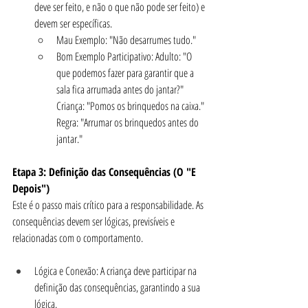
deve ser feito, e não o que não pode ser feito) e 
devem ser específicas.
Mau Exemplo: "Não desarrumes tudo."
Bom Exemplo Participativo: Adulto: "O 
que podemos fazer para garantir que a 
sala fica arrumada antes do jantar?" 
Criança: "Pomos os brinquedos na caixa." 
Regra: "Arrumar os brinquedos antes do 
jantar."
Etapa 3: Definição das Consequências (O "E 
Depois")
Este é o passo mais crítico para a responsabilidade. As 
consequências devem ser lógicas, previsíveis e 
relacionadas com o comportamento.
Lógica e Conexão: A criança deve participar na 
definição das consequências, garantindo a sua 
lógica.