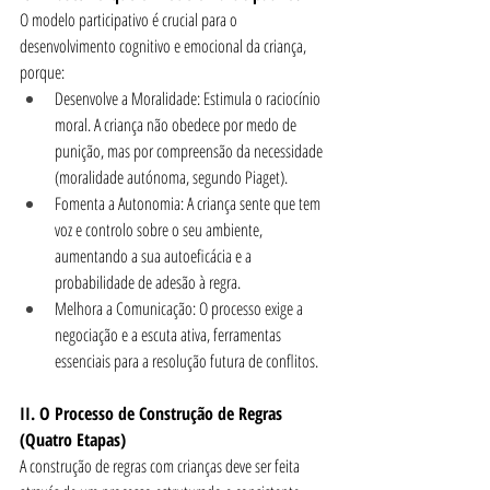
O modelo participativo é crucial para o 
desenvolvimento cognitivo e emocional da criança, 
porque:
Desenvolve a Moralidade: Estimula o raciocínio 
moral. A criança não obedece por medo de 
punição, mas por compreensão da necessidade 
(moralidade autónoma, segundo Piaget).
Fomenta a Autonomia: A criança sente que tem 
voz e controlo sobre o seu ambiente, 
aumentando a sua autoeficácia e a 
probabilidade de adesão à regra.
Melhora a Comunicação: O processo exige a 
negociação e a escuta ativa, ferramentas 
essenciais para a resolução futura de conflitos.
II. O Processo de Construção de Regras 
(Quatro Etapas)
A construção de regras com crianças deve ser feita 