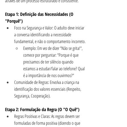
através de um processo estruturado e consistente.
Etapa 1: Definição das Necessidades (O 
"Porquê")
Foco na Segurança e Valor: O adulto deve iniciar 
a conversa identificando a necessidade 
fundamental, e não o comportamento incorreto.
Exemplo: Em vez de dizer "Não se grita!", 
comece por perguntar: "Porque é que 
precisamos de ter silêncio quando 
estamos a estudar/falar ao telefone? Qual 
é a importância de nos ouvirmos?"
Comunidade de Regras: Envolva a criança na 
identificação dos valores essenciais (Respeito, 
Segurança, Cooperação).
Etapa 2: Formulação da Regra (O "O Quê")
Regras Positivas e Claras: As regras devem ser 
formuladas de forma positiva (dizendo o que 