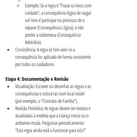
Exemplo: Se a regra é "Tratar os livros com 
cuidado", a consequência lógica de rasgar 
um livro é participar no processo de o 
reparar (Consequência Lógica), e não 
perder a sobremesa (Consequência 
Arbitrária).
Consistência: A regra só tem valor se a 
consequência for aplicada de forma consistente 
por todos os cuidadores.
Etapa 4: Documentação e Revisão
Visualização: Escrever ou desenhar as regras e as 
consequências e colocá-las num local visível 
(por exemplo, o "Contrato de Família").
Revisão Periódica: As regras devem ser revistas e 
atualizadas à medida que a criança cresce ou o 
ambiente muda. Perguntar periodicamente: 
"Esta regra ainda está a funcionar para nós?"