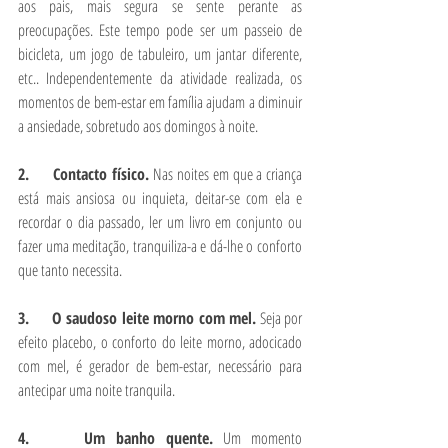
aos pais, mais segura se sente perante as 
preocupações. Este tempo pode ser um passeio de 
bicicleta, um jogo de tabuleiro, um jantar diferente, 
etc.. Independentemente da atividade realizada, os 
momentos de bem-estar em família ajudam a diminuir 
a ansiedade, sobretudo aos domingos à noite.
2.     Contacto físico. 
Nas noites em que a criança 
está mais ansiosa ou inquieta, deitar-se com ela e 
recordar o dia passado, ler um livro em conjunto ou 
fazer uma meditação, tranquiliza-a e dá-lhe o conforto 
que tanto necessita. 
3.     O saudoso leite morno com mel.
 Seja por 
efeito placebo, o conforto do leite morno, adocicado 
com mel, é gerador de bem-estar, necessário para 
antecipar uma noite tranquila.
4.     Um banho quente.
 Um momento 