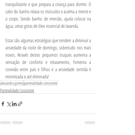
tranquilizante e que prepara a criança para dormir. O 
calor do banho relaxa os músculos e acalma a mente e 
o corpo. Sendo banho de imersão, ajuda colocar na 
água, umas gotas de óleo essencial de lavanda.
Estas são algumas estratégias que tendem a diminuir a 
ansiedade da noite de domingo, sobretudo nos mais 
novos. Através destes pequenos truques aumenta a 
sensação de conforto e relaxamento, fomenta a 
conexão entre pais e filhos e a ansiedade sentida é 
minimizada e até eliminada!  
alexandra gomes
parentalidade consciente
Parentalidade Consciente