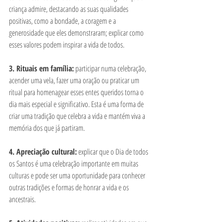
criança admire, destacando as suas qualidades 
positivas, como a bondade, a coragem e a 
generosidade que eles demonstraram; explicar como 
esses valores podem inspirar a vida de todos.
3. Rituais em família:
 participar numa celebração, 
acender uma vela, fazer uma oração ou praticar um 
ritual para homenagear esses entes queridos torna o 
dia mais especial e significativo. Esta é uma forma de 
criar uma tradição que celebra a vida e mantém viva a 
memória dos que já partiram.
4. Apreciação cultural:
 explicar que o Dia de todos 
os Santos é uma celebração importante em muitas 
culturas e pode ser uma oportunidade para conhecer 
outras tradições e formas de honrar a vida e os 
ancestrais.