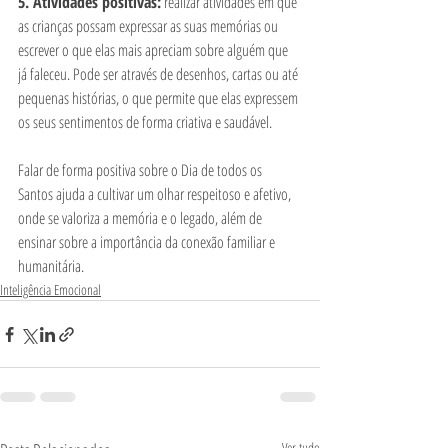
5. Atividades positivas:
 realizar atividades em que 
as crianças possam expressar as suas memórias ou 
escrever o que elas mais apreciam sobre alguém que 
já faleceu. Pode ser através de desenhos, cartas ou até 
pequenas histórias, o que permite que elas expressem 
os seus sentimentos de forma criativa e saudável.
Falar de forma positiva sobre o Dia de todos os 
Santos ajuda a cultivar um olhar respeitoso e afetivo, 
onde se valoriza a memória e o legado, além de 
ensinar sobre a importância da conexão familiar e 
humanitária.
Inteligência Emocional
Ver tudo