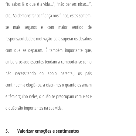
“tu sabes lá o que é a vida…”, “não penses nisso…”, 
etc.. Ao demonstrar confiança nos filhos, estes sentem-
se mais seguros e com maior sentido de 
responsabilidade e motivação para superar os desafios 
com que se deparam. É também importante que, 
embora os adolescentes tendam a comportar-se como 
não necessitando do apoio parental, os pais 
continuem a elogiá-los, a dizer-lhes o quanto os amam 
e têm orgulho neles, o quão se preocupam com eles e 
o quão são importantes na sua vida.
5.       Valorizar emoções e sentimentos