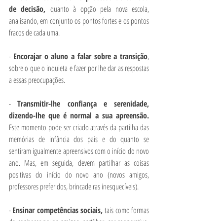
de decisão, 
quanto à opção pela nova escola, 
analisando, em conjunto os pontos fortes e os pontos 
fracos de cada uma.
- 
Encorajar o aluno a falar sobre a transição
, 
sobre o que o inquieta e fazer por lhe dar as respostas 
a essas preocupações.
- 
Transmitir-lhe confiança e serenidade, 
dizendo-lhe que é normal a sua apreensão. 
Este momento pode ser criado através da partilha das 
memórias de infância dos pais e do quanto se 
sentiram igualmente apreensivos com o início do novo 
ano. Mas, em seguida, devem partilhar as coisas 
positivas do início do novo ano (novos amigos, 
professores preferidos, brincadeiras inesquecíveis).
- 
Ensinar competências sociais, 
tais como formas 