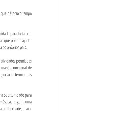
s, que há pouco tempo 
idade para fortalecer 
gias que podem ajudar 
a os próprios pais.
 atividades permitidas 
e manter um canal de 
egociar determinadas 
ma oportunidade para 
ésticas e gerir uma 
ior liberdade, maior 