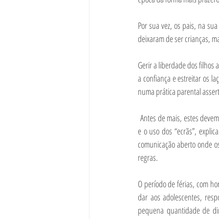
Por sua vez, os pais, na su
deixaram de ser crianças, m
Gerir a liberdade dos filhos
a confiança e estreitar os l
numa prática parental assert
 Antes de mais, estes devem e
e o uso dos “ecrãs”, expli
comunicação aberto onde os
regras.
O período de férias, com h
dar aos adolescentes, resp
pequena quantidade de dinh