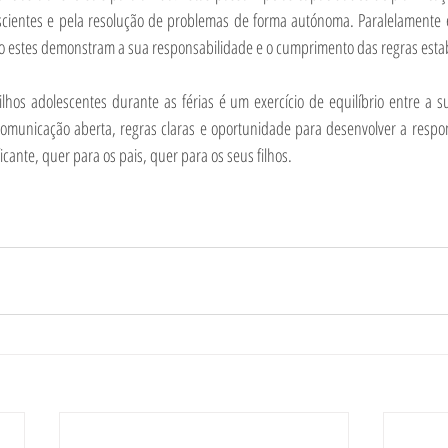
cientes e pela resolução de problemas de forma autónoma. Paralelamente é
o estes demonstram a sua responsabilidade e o cumprimento das regras esta
ilhos adolescentes durante as férias é um exercício de equilíbrio entre a s
municação aberta, regras claras e oportunidade para desenvolver a respons
icante, quer para os pais, quer para os seus filhos.