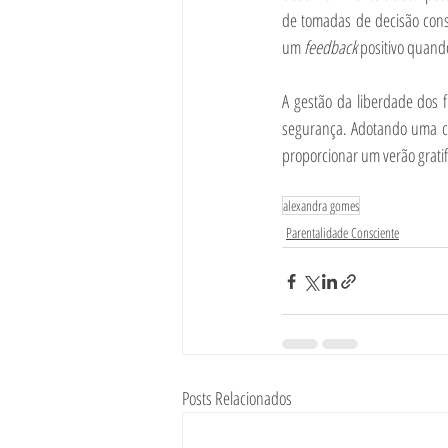
de tomadas de decisão cons
um 
feedback 
positivo quand
A gestão da liberdade dos f
segurança. Adotando uma co
proporcionar um verão gratif
alexandra gomes
Parentalidade Consciente
Posts Relacionados