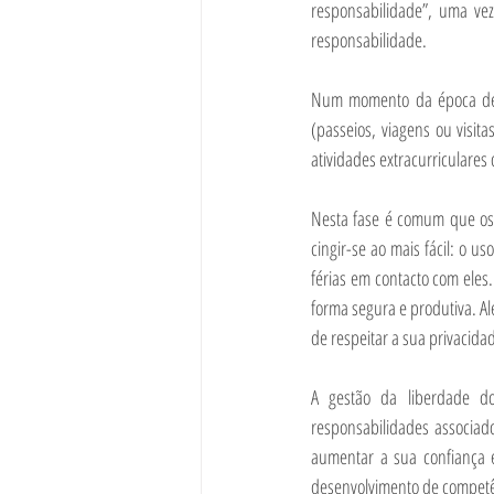
responsabilidade”, uma ve
responsabilidade.
Num momento da época de fé
(passeios, viagens ou visita
atividades extracurriculares
Nesta fase é comum que os 
cingir-se ao mais fácil: o u
férias em contacto com eles.
forma segura e produtiva. Al
de respeitar a sua privacida
A gestão da liberdade do
responsabilidades associad
aumentar a sua confiança 
desenvolvimento de competên