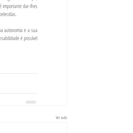
 importante dar-lhes 
belecidas.
ua autonomia e a sua 
abilidade é possível 
Ver tudo