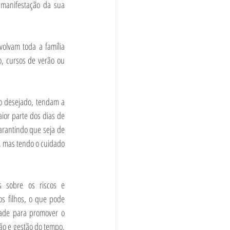
manifestação da sua 
lvam toda a família 
o, cursos de verão ou 
 desejado, tendam a 
ior parte dos dias de 
arantindo que seja de 
 mas tendo o cuidado 
 sobre os riscos e 
s filhos, o que pode 
ade para promover o 
ão e gestão do tempo, 