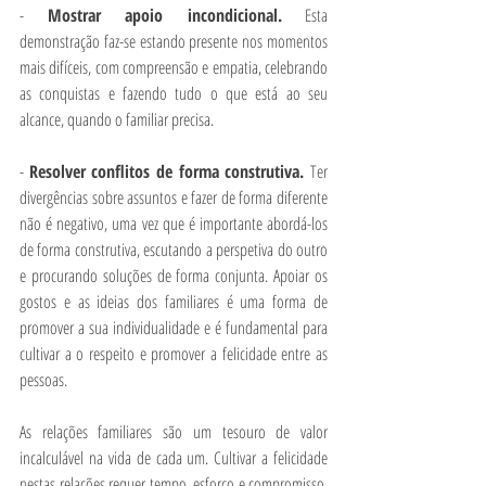
- 
Mostrar apoio incondicional.
 Esta 
demonstração faz-se estando presente nos momentos 
mais difíceis, com compreensão e empatia, celebrando 
as conquistas e fazendo tudo o que está ao seu 
alcance, quando o familiar precisa.
- 
Resolver conflitos de forma construtiva. 
Ter 
divergências sobre assuntos e fazer de forma diferente 
não é negativo, uma vez que é importante abordá-los 
de forma construtiva, escutando a perspetiva do outro 
e procurando soluções de forma conjunta. Apoiar os 
gostos e as ideias dos familiares é uma forma de 
promover a sua individualidade e é fundamental para 
cultivar a o respeito e promover a felicidade entre as 
pessoas.
As relações familiares são um tesouro de valor 
incalculável na vida de cada um. Cultivar a felicidade 
nestas relações requer tempo, esforço e compromisso, 