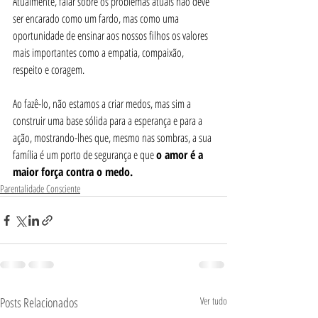
Atualmente, falar sobre os problemas atuais não deve 
ser encarado como um fardo, mas como uma 
oportunidade de ensinar aos nossos filhos os valores 
mais importantes como a empatia, compaixão, 
respeito e coragem. 
Ao fazê-lo, não estamos a criar medos, mas sim a 
construir uma base sólida para a esperança e para a 
ação, mostrando-lhes que, mesmo nas sombras, a sua 
família é um porto de segurança e que 
o amor é a 
maior força contra o medo.
Parentalidade Consciente
Posts Relacionados
Ver tudo