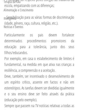
Terapia da Fala
escola, empatizando com as diferenças;
Alimentação e Crescimento
- Sensibilização para as várias formas de discriminação 
Inteligência
(idade, género, raça, cultura, religião, etc.).
Notícias e Eventos
Particularmente os pais devem fortalecer 
determinados procedimentos promotores da 
educação para a tolerância, junto dos seus 
filhos/educandos. 
Por exemplo, em casa o estabelecimento de limites é 
fundamental, na medida em que ativa nas crianças a 
resiliência, a compreensão e a aceitação. 
Deve, também, ser incentivado o desenvolvimento de 
um espírito crítico, assente em factos e não em 
estereótipos. As tarefas devem ser divididas igualmente 
e o seu ensino deve ser feito através da prática 
(educação pelo exemplo).
Sempre que passem na TV notícias relativas a todas as 