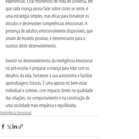
experiências. Criar momentos de roda de conversa, em 
que cada criança possa falar sobre como se sente, é 
uma estratégia simples, mas eficaz para fortalecer os 
vínculos e desenvolver competências emocionais. A 
presença de adultos emocionalmente disponíveis, que 
sirvam de modelo positivo, é determinante para o 
sucesso deste desenvolvimento.
Investir no desenvolvimento da inteligência emocional 
no pré-escolar é preparar a criança para lidar com os 
desafios da vida, fortalecer a sua autoestima e facilitar 
aprendizagens futuras. É uma aposta no bem-estar 
individual e coletivo, com impacto direto na qualidade 
das relações, no comportamento e na construção de 
uma sociedade mais empática e equilibrada.
Inteligência Emocional