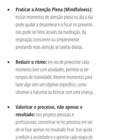
Praticar a Atenção Plena (Mindfulness): 
incluir momentos de atenção plena no dia a dia 
pode ajudar a desacelerar e a focar no presente. 
Isto pode ser feito através da meditação, da 
respiração consciente ou simplesmente 
prestando mais atenção às tarefas diárias.
Reduzir o ritmo:
 em vez de preencher cada 
momento livre com atividades, permita-se ter 
tempos de inatividade. Reserve momentos para 
fazer algo sem um objetivo específico, como 
observar a natureza ou brincar com uma criança.
Valorizar o processo, não apenas o 
resultado:
 nos projetos pessoais e 
profissionais, concentrar-se no processo em vez 
de se fixar apenas no resultado final. Isso ajuda 
a reduzir a ansiedade e a apreciar cada etapa do 