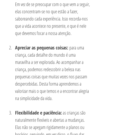
Em vez de se preocupar com o que vem a seguir, 
elas concentram-se no que estão a fazer, 
saboreando cada experiência. Isso recorda-nos 
que a vida acontece no presente, e que é nele 
que devemos focar a nossa atenção.
Apreciar as pequenas coisas: 
para uma 
criança, cada detalhe do mundo é uma 
maravilha a ser explorada. Ao acompanhar a 
criança, podemos redescobrir a beleza nas 
pequenas coisas que muitas vezes nos passam 
despercebidas. Desta forma aprendemos a 
valorizar mais o que temos e a encontrar alegria 
na simplicidade da vida.
Flexibilidade e paciência:
 as crianças são 
naturalmente flexíveis e abertas a mudanças. 
Elas não se apegam rigidamente a planos ou 
horários, seguindo, em vez disso, o fluxo das 