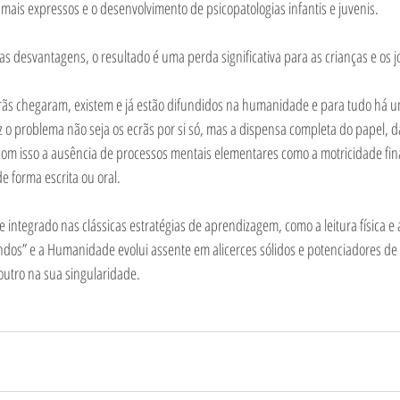
mais expressos e o desenvolvimento de psicopatologias infantis e juvenis.
as desvantagens, o resultado é uma perda significativa para as crianças e os j
crãs chegaram, existem e já estão difundidos na humanidade e para tudo há 
 o problema não seja os ecrãs por si só, mas a dispensa completa do papel, da 
om isso a ausência de processos mentais elementares como a motricidade fina,
de forma escrita ou oral.
 integrado nas clássicas estratégias de aprendizagem, como a leitura física e 
ndos” e a Humanidade evolui assente em alicerces sólidos e potenciadores d
 outro na sua singularidade.