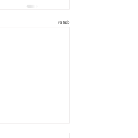
Ver tudo
e maio, mês da família: