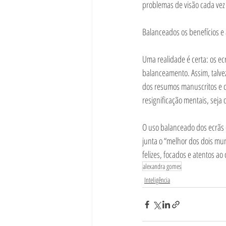
problemas de visão cada vez 
Balanceados os benefícios e 
Uma realidade é certa: os e
balanceamento. Assim, talvez
dos resumos manuscritos e c
resignificação mentais, seja 
O uso balanceado dos ecrãs e
junta o “melhor dos dois mu
felizes, focados e atentos ao
alexandra gomes
Inteligência