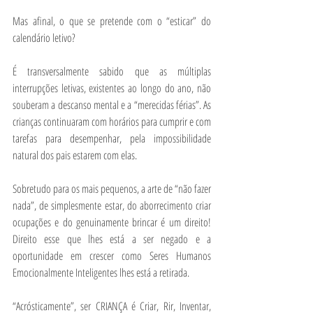
Mas afinal, o que se pretende com o “esticar” do 
calendário letivo?
É transversalmente sabido que as múltiplas 
interrupções letivas, existentes ao longo do ano, não 
souberam a descanso mental e a “merecidas férias”. As 
crianças continuaram com horários para cumprir e com 
tarefas para desempenhar, pela impossibilidade 
natural dos pais estarem com elas.
Sobretudo para os mais pequenos, a arte de “não fazer 
nada”, de simplesmente estar, do aborrecimento criar 
ocupações e do genuinamente brincar é um direito! 
Direito esse que lhes está a ser negado e a 
oportunidade em crescer como Seres Humanos 
Emocionalmente Inteligentes lhes está a retirada.
“Acrósticamente”, ser CRIANÇA é Criar, Rir, Inventar, 