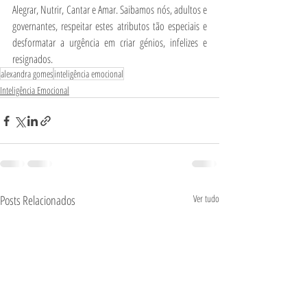
Alegrar, Nutrir, Cantar e Amar. Saibamos nós, adultos e 
governantes, respeitar estes atributos tão especiais e 
desformatar a urgência em criar génios, infelizes e 
resignados.  
alexandra gomes
inteligência emocional
Inteligência Emocional
Posts Relacionados
Ver tudo