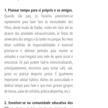
1. Planear tempo para si próprio e os amigos. 
Quando são pais, os horários preenchem-se 
rapidamente para fazer face às necessidades dos 
filhos, desde muda de fraldas, noites em claro até ao 
alcance das atividades extracurriculares, às festas de 
aniversário dos amigos e às tardes no parque. No meio 
deste turbilhão de responsabilidades é essencial 
priorizar-se e delinear períodos para manter as 
amizades e criar/resgatar uma rede de apoio social e 
emocional. Os pais podem fazê-lo intencionalizando, 
antecipadamente, encontros para tomar café, sair, 
jantar ou praticar desporto juntos. É igualmente 
importante adotar hábitos diários de autocuidado e 
dedicar tempo para fazer o que mais gostam (grupos 
de leitura, aulas de culinária, prática desportiva, etc.).  
2. Envolver-se na comunidade educativa dos 