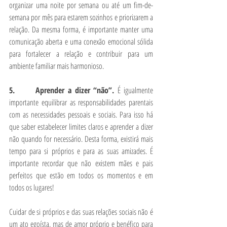
organizar uma noite por semana ou até um fim-de-
semana por mês para estarem sozinhos e priorizarem a 
relação. Da mesma forma, é importante manter uma 
comunicação aberta e uma conexão emocional sólida 
para fortalecer a relação e contribuir para um 
ambiente familiar mais harmonioso.
5.      Aprender a dizer “não”. 
É igualmente 
importante equilibrar as responsabilidades parentais 
com as necessidades pessoais e sociais. Para isso há 
que saber estabelecer limites claros e aprender a dizer 
não quando for necessário. Desta forma, existirá mais 
tempo para si próprios e para as suas amizades. É 
importante recordar que não existem mães e pais 
perfeitos que estão em todos os momentos e em 
todos os lugares!
Cuidar de si próprios e das suas relações sociais não é 
um ato egoísta, mas de amor próprio e benéfico para 