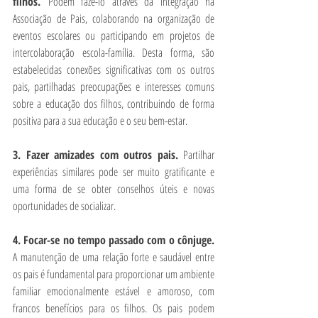
filhos. 
Podem fazê-lo através da integração na 
Associação de Pais, colaborando na organização de 
eventos escolares ou participando em projetos de 
intercolaboração escola-família. Desta forma, são 
estabelecidas conexões significativas com os outros 
pais, partilhadas preocupações e interesses comuns 
sobre a educação dos filhos, contribuindo de forma 
positiva para a sua educação e o seu bem-estar. 
3. Fazer amizades com outros pais. 
Partilhar 
experiências similares pode ser muito gratificante e 
uma forma de se obter conselhos úteis e novas 
oportunidades de socializar.
4. Focar-se no tempo passado com o cônjuge. 
A manutenção de uma relação forte e saudável entre 
os pais é fundamental para proporcionar um ambiente 
familiar emocionalmente estável e amoroso, com 
francos benefícios para os filhos. Os pais podem 