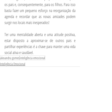
os pais e, consequentemente, para os filhos. Para isso 
basta fazer um pequeno esforço na reorganização da 
agenda e recordar que as novas amizades podem 
surgir nos locais mais inesperados!  
Ter uma mentalidade aberta e uma atitude positiva, 
estar disposto a aproximar-se de outros pais e 
partilhar experiências é a chave para manter uma vida 
social ativa e saudável. 
alexandra gomes
inteligência emocional
Inteligência Emocional
Posts Relacionados
Ver tudo