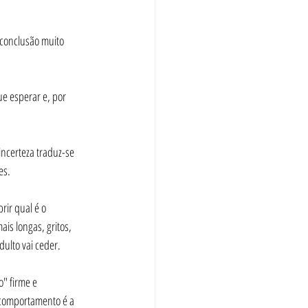
 conclusão muito 
e esperar e, por 
es.
is longas, gritos, 
ulto vai ceder.
 comportamento é a 