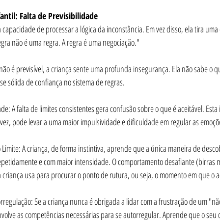
til: Falta de Previsibilidade
capacidade de processar a lógica da inconstância. Em vez disso, ela tira uma
egra não é uma regra. A regra é uma negociação."
ão é previsível, a criança sente uma profunda insegurança. Ela não sabe o qu
e sólida de confiança no sistema de regras.
vez, pode levar a uma maior impulsividade e dificuldade em regular as emoçõ
 repetidamente e com maior intensidade. O comportamento desafiante (birras ma
 criança usa para procurar o ponto de rutura, ou seja, o momento em que o ad
nvolve as competências necessárias para se autorregular. Aprende que o seu