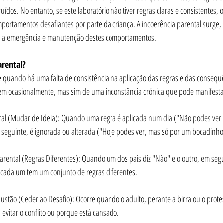
ídos. No entanto, se este laboratório não tiver regras claras e consistentes, o
mportamentos desafiantes por parte da criança. A incoerência parental surge,
ara a emergência e manutenção destes comportamentos.
arental?
e quando há uma falta de consistência na aplicação das regras e das consequê
em ocasionalmente, mas sim de uma inconstância crónica que pode manifestar
ia seguinte, é ignorada ou alterada ("Hoje podes ver, mas só por um bocadinho
cada um tem um conjunto de regras diferentes.
 evitar o conflito ou porque está cansado.