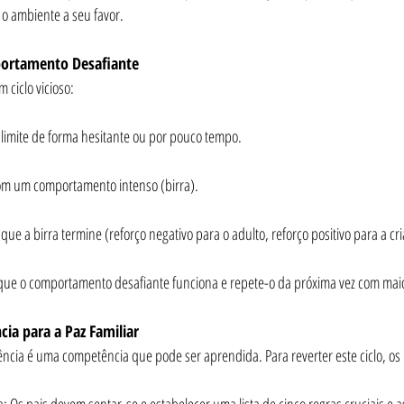
o ambiente a seu favor.
portamento Desafiante
 ciclo vicioso:
 limite de forma hesitante ou por pouco tempo.
 com um comportamento intenso (birra).
 que a birra termine (reforço negativo para o adulto, reforço positivo para a cr
 que o comportamento desafiante funciona e repete-o da próxima vez com mai
cia para a Paz Familiar
tência é uma competência que pode ser aprendida. Para reverter este ciclo, os