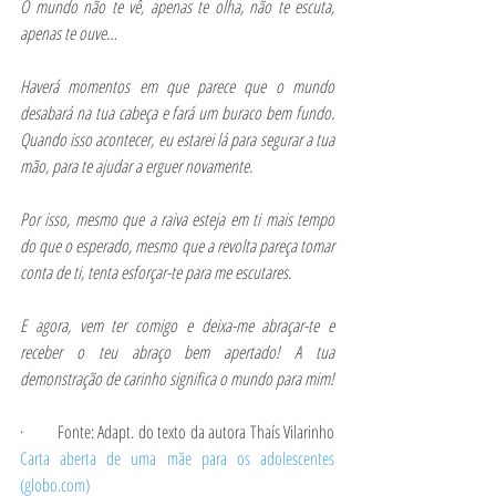
O mundo não te vê, apenas te olha, não te escuta, 
apenas te ouve…
Haverá momentos em que parece que o mundo 
desabará na tua cabeça e fará um buraco bem fundo. 
Quando isso acontecer, eu estarei lá para segurar a tua 
mão, para te ajudar a erguer novamente.  
Por isso, mesmo que a raiva esteja em ti mais tempo 
do que o esperado, mesmo que a revolta pareça tomar 
conta de ti, tenta esforçar-te para me escutares.
E agora, vem ter comigo e deixa-me abraçar-te e 
receber o teu abraço bem apertado! A tua 
demonstração de carinho significa o mundo para mim!
·         Fonte: Adapt. do texto da autora Thaís Vilarinho 
Carta aberta de uma mãe para os adolescentes 
(globo.com)