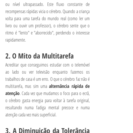
ou nível ultrapassado. Este fluxo constante de 
recompensas rápidas vicia o cérebro. Quando a criança 
volta para uma tarefa do mundo real (como ler um 
livro ou ouvir um professor), o cérebro sente que o 
ritmo é "lento" e "aborrecido", perdendo o interesse 
rapidamente.
2. O Mito da Multitarefa
Acreditar que conseguimos estudar com o telemóvel 
ao lado ou ver televisão enquanto fazemos os 
trabalhos de casa é um erro. O que o cérebro faz não é 
multitarefa, mas sim uma 
alternância rápida de 
atenção
. Cada vez que mudamos o foco para o ecrã, 
o cérebro gasta energia para voltar à tarefa original, 
resultando numa fadiga mental precoce e numa 
atenção cada vez mais superficial.
3. A Diminuição da Tolerância 