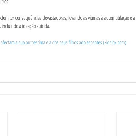
utros.
odem ter consequências devastadoras, levando as vítimas à automutilação e a 
incluindo a ideação suicida.
 afectam a sua autoestima e a dos seus filhos adolescentes (
kidslox.com
)