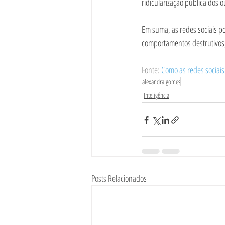
ridicularização pública dos o
Em suma, as redes sociais p
comportamentos destrutivos, 
Fonte: 
Como as redes sociais
alexandra gomes
Inteligência
Posts Relacionados