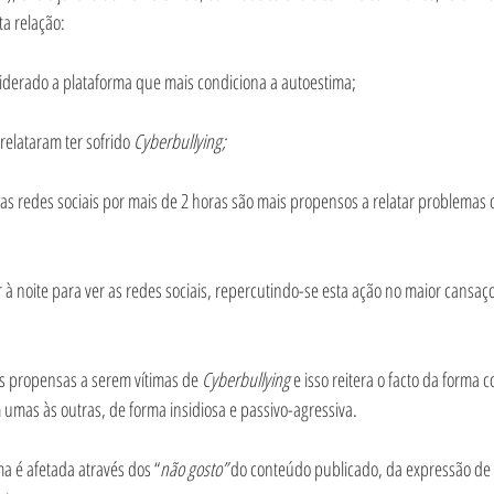
ta relação:
siderado a plataforma que mais condiciona a autoestima;
relataram ter sofrido 
Cyberbullying;
as redes sociais por mais de 2 horas são mais propensos a relatar problemas 
à noite para ver as redes sociais, repercutindo-se esta ação no maior cansaço
s propensas a serem vítimas de 
Cyberbullying 
e isso reitera o facto da forma 
 umas às outras, de forma insidiosa e passivo-agressiva.
ma é afetada através dos “
não gosto” 
do conteúdo publicado, da expressão de 