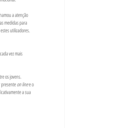
chamou a atenção 
as medidas para 
estes utilizadores. 
 cada vez mais 
re os jovens. 
r presente 
on line 
e o 
icativamente a sua 