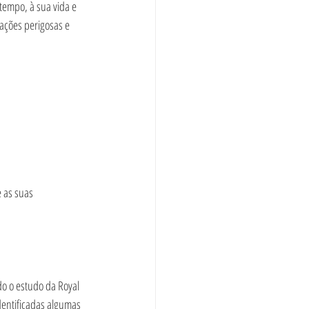
tempo, à sua vida e 
ações perigosas e 
 as suas 
do o estudo da Royal 
dentificadas algumas 