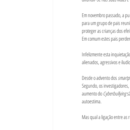
Em novembro passado, a pub
para um grupo de pais reun
proteger as crianças dos efei
Em comum estes pais perdera
Infelizmente esta inquietaçã
alienados, agressivos e iludi
Desde o advento dos 
smartp
Segundo, os investigadores, 
aumento do 
Cyberbullying 
s
autoestima.
Mas qual a ligação entre as r