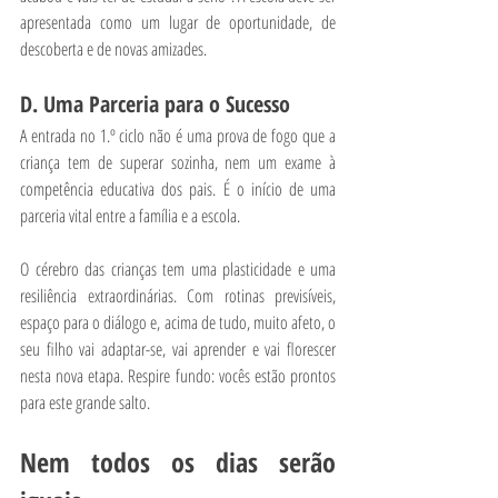
apresentada como um lugar de oportunidade, de 
descoberta e de novas amizades.
D. Uma Parceria para o Sucesso
A entrada no 1.º ciclo não é uma prova de fogo que a 
criança tem de superar sozinha, nem um exame à 
competência educativa dos pais. É o início de uma 
parceria vital entre a família e a escola.
O cérebro das crianças tem uma plasticidade e uma 
resiliência extraordinárias. Com rotinas previsíveis, 
espaço para o diálogo e, acima de tudo, muito afeto, o 
seu filho vai adaptar-se, vai aprender e vai florescer 
nesta nova etapa. Respire fundo: vocês estão prontos 
para este grande salto.
Nem todos os dias serão 