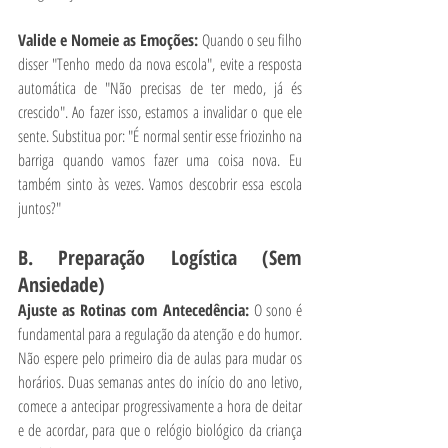
Valide e Nomeie as Emoções: 
Quando o seu filho 
disser "Tenho medo da nova escola", evite a resposta 
automática de "Não precisas de ter medo, já és 
crescido". Ao fazer isso, estamos a invalidar o que ele 
sente. Substitua por: "É normal sentir esse friozinho na 
barriga quando vamos fazer uma coisa nova. Eu 
também sinto às vezes. Vamos descobrir essa escola 
juntos?"
B. Preparação Logística (Sem 
Ansiedade)
Ajuste as Rotinas com Antecedência:
 O sono é 
fundamental para a regulação da atenção e do humor. 
Não espere pelo primeiro dia de aulas para mudar os 
horários. Duas semanas antes do início do ano letivo, 
comece a antecipar progressivamente a hora de deitar 
e de acordar, para que o relógio biológico da criança 