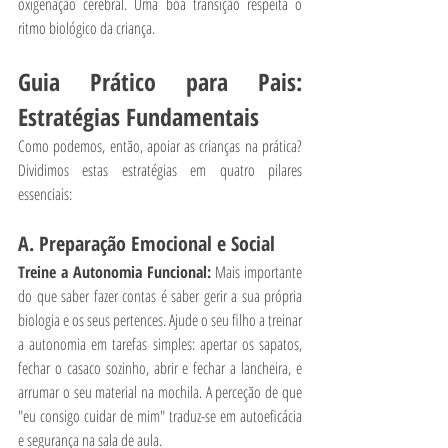
oxigenação cerebral. Uma boa transição respeita o 
ritmo biológico da criança.
Guia Prático para Pais: 
Estratégias Fundamentais
Como podemos, então, apoiar as crianças na prática? 
Dividimos estas estratégias em quatro pilares 
essenciais:
A. Preparação Emocional e Social
Treine a Autonomia Funcional:
 Mais importante 
do que saber fazer contas é saber gerir a sua própria 
biologia e os seus pertences. Ajude o seu filho a treinar 
a autonomia em tarefas simples: apertar os sapatos, 
fechar o casaco sozinho, abrir e fechar a lancheira, e 
arrumar o seu material na mochila. A perceção de que 
"eu consigo cuidar de mim" traduz-se em autoeficácia 
e segurança na sala de aula.