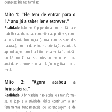
desnecessária nas famílias:
Mito 1: "Ele tem de entrar para o 
1.º ano já a saber ler e escrever."
Realidade
: Não tem. O papel do jardim de infância é 
trabalhar as chamadas competências preditivas, como 
a consciência fonológica (brincar com os sons das 
palavras), a motricidade fina e a orientação espacial. A 
aprendizagem formal da leitura e da escrita é a missão 
do 1.º ano. Cobrar isto antes do tempo gera uma 
ansiedade precoce e uma relação negativa com a 
escola.
Mito 2: "Agora acabou a 
brincadeira."
Realidade
: A brincadeira não acaba; ela transforma-
se. O jogo e a atividade lúdica continuam a ser 
ferramentas fundamentais de aprendizagem e de 