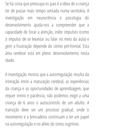
Se há coisa que preocupa os pais é a ideia de a criança 
ter de passar mais tempo sentada numa secretária. A 
investigação em neurociência e psicologia do 
desenvolvimento ajuda-nos a compreender que a 
capacidade de focar a atenção, inibir impulsos (como 
o impulso de se levantar ou falar no meio da aula) e 
gerir a frustração depende do córtex pré-frontal. Esta 
área cerebral está em pleno desenvolvimento nesta 
idade.
A investigação mostra que a autorregulação resulta da 
interação entre a maturação cerebral, as experiências 
da criança e as oportunidades de aprendizagem, que 
requer treino e paciência; não podemos exigir a uma 
criança de 6 anos o autocontrolo de um adulto. A 
transição deve ser um processo gradual, onde o 
movimento e a brincadeira continuam a ter um papel 
na autorregulação e no alívio do stress cognitivo.