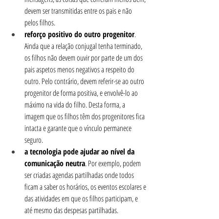
devem ser transmitidas entre os pais e não 
pelos filhos.
reforço positivo do outro progenitor
. 
Ainda que a relação conjugal tenha terminado, 
os filhos não devem ouvir por parte de um dos 
pais aspetos menos negativos a respeito do 
outro. Pelo contrário, devem referir-se ao outro 
progenitor de forma positiva, e envolvê-lo ao 
máximo na vida do filho. Desta forma, a 
imagem que os filhos têm dos progenitores fica 
intacta e garante que o vínculo permanece 
seguro.
a tecnologia pode ajudar ao nível da 
comunicação neutra
. Por exemplo, podem 
ser criadas agendas partilhadas onde todos 
ficam a saber os horários, os eventos escolares e 
das atividades em que os filhos participam, e 
até mesmo das despesas partilhadas. 