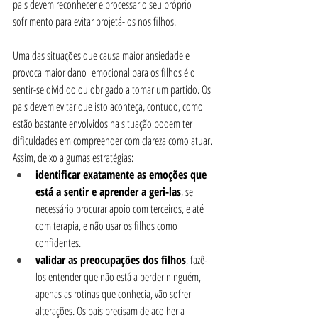
pais devem reconhecer e processar o seu próprio 
sofrimento para evitar projetá-los nos filhos.
Uma das situações que causa maior ansiedade e 
provoca maior dano  emocional para os filhos é o 
sentir-se dividido ou obrigado a tomar um partido. Os 
pais devem evitar que isto aconteça, contudo, como 
estão bastante envolvidos na situação podem ter 
dificuldades em compreender com clareza como atuar. 
Assim, deixo algumas estratégias:
identificar exatamente as emoções que 
está a sentir e aprender a geri-las
, se 
necessário procurar apoio com terceiros, e até 
com terapia, e não usar os filhos como 
confidentes. 
validar as preocupações dos filhos
, fazê-
los entender que não está a perder ninguém, 
apenas as rotinas que conhecia, vão sofrer 
alterações. Os pais precisam de acolher a 