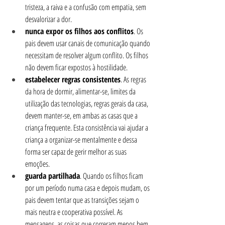
tristeza, a raiva e a confusão com empatia, sem 
desvalorizar a dor.
nunca expor os filhos aos conflitos
. Os 
pais devem usar canais de comunicação quando 
necessitam de resolver algum conflito. Os filhos 
não devem ficar expostos à hostilidade.
estabelecer regras consistentes
. As regras 
da hora de dormir, alimentar-se, limites da 
utilização das tecnologias, regras gerais da casa, 
devem manter-se, em ambas as casas que a 
criança frequente. Esta consistência vai ajudar a 
criança a organizar-se mentalmente e dessa 
forma ser capaz de gerir melhor as suas 
emoções.
guarda partilhada
. Quando os filhos ficam 
por um período numa casa e depois mudam, os 
pais devem tentar que as transições sejam o 
mais neutra e cooperativa possível. As 
mensagens, as coisas que correram menos bem, 