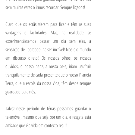
sem muitas vezes o irmos recordar. Sempre ligados! 
Claro que os ecrãs vieram para ficar e têm as suas 
vantagens e facilidades. Mas, na realidade, se 
experimentássemos passar um dia sem eles, a 
sensação de liberdade iria ser incrível! Nós e o mundo 
em discurso direto! Os nossos olhos, os nossos 
ouvidos, o nosso nariz, a nossa pele, iriam usufruir 
tranquilamente de cada presente que o nosso Planeta 
Terra, que a escola da nossa Vida, têm desde sempre 
guardado para nós.
Talvez neste período de férias possamos guardar o 
telemóvel, mesmo que seja por um dia, e resgata esta 
amizade que é a vida em contexto real!! 