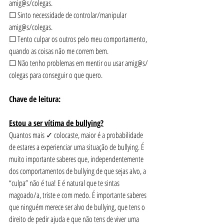
amig@s/colegas.
☐ Sinto necessidade de controlar/manipular 
amig@s/colegas.
☐ Tento culpar os outros pelo meu comportamento, 
quando as coisas não me correm bem.
☐ Não tenho problemas em mentir ou usar amig@s/ 
colegas para conseguir o que quero.
Chave de leitura:
Estou a ser vítima de bullying?
Quantos mais ✓ colocaste, maior é a probabilidade 
de estares a experienciar uma situação de bullying. É 
muito importante saberes que, independentemente 
dos comportamentos de bullying de que sejas alvo, a 
“culpa” não é tua! E é natural que te sintas 
magoado/a, triste e com medo. É importante saberes 
que ninguém merece ser alvo de bullying, que tens o 
direito de pedir ajuda e que não tens de viver uma 