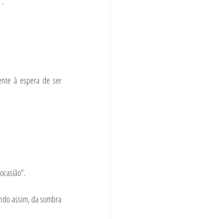
”.
nte à espera de ser 
ocasião”.
ndo assim, da sombra 