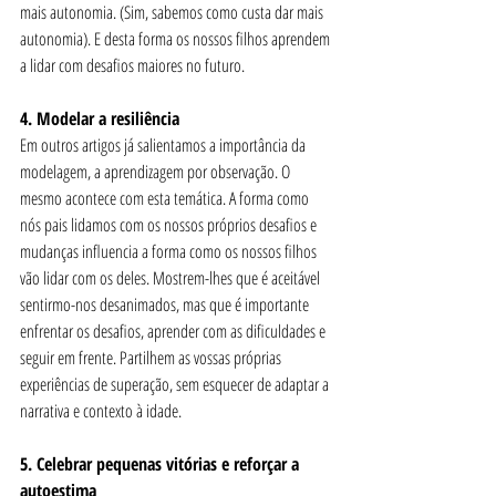
mais autonomia. (Sim, sabemos como custa dar mais 
autonomia). E desta forma os nossos filhos aprendem 
a lidar com desafios maiores no futuro. 
4. Modelar a resiliência
Em outros artigos já salientamos a importância da 
modelagem, a aprendizagem por observação. O 
mesmo acontece com esta temática. A forma como 
nós pais lidamos com os nossos próprios desafios e 
mudanças influencia a forma como os nossos filhos 
vão lidar com os deles. Mostrem-lhes que é aceitável 
sentirmo-nos desanimados, mas que é importante 
enfrentar os desafios, aprender com as dificuldades e 
seguir em frente. Partilhem as vossas próprias 
experiências de superação, sem esquecer de adaptar a 
narrativa e contexto à idade.
5. Celebrar pequenas vitórias e reforçar a 
autoestima