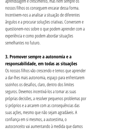
aprendizagem e crescimento, mas nem sempre os 
nossos filhos os conseguem encarar dessa forma. 
Incentivem-nos a analisar a situação de diferentes 
ângulos e a procurar soluções criativas. Conversem e 
questionem-nos sobre o que podem aprender com a 
experiência e como podem abordar situações 
semelhantes no futuro. 
3. Promover sempre a autonomia e a 
responsabilidade, em todas as situações
Os nossos filhos vão crescendo e temos que aprender 
a dar-lhes mais autonomia, espaço para enfrentarem 
sozinhos os desafios, claro, dentro dos limites 
seguros. Devemos incentivá-los a tomar as suas 
próprias decisões, a resolver pequenos problemas por 
si próprios e a arcarem com as consequências das 
suas ações, mesmo que não sejam agradáveis. A 
confiança em si mesmos, a autoestima, o 
autoconceito vai aumentando à medida que damos 