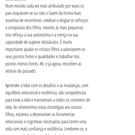
Num mundo cada vez mais atribulado por vezes os 
pais esquecem-se ou não o fazem da forma mais 
assertiva de reconhecer, celebrar e elogiar os esforços 
e conquistas dos filhos, mesmo as mais pequenas. 
Isso reforça a sua autoestima e a crença na sua 
capacidade de superar obstáculos. É muito 
importante ajudar os nossos filhos a valorizarem os 
seus pontos fortes e qualidades e trabalhar nos 
pontos menos fortes. Ah, e já agora, recordem as 
vitórias do passado.
Aprender a lidar com os desafios e as mudanças, com 
equilíbrio emocional e resiliência, são competências 
para toda a vida e transversais a todos os contextos de 
vida. Ao oferecermos estas estratégias aos nossos 
filhos, estamos a desenvolver as ferramentas 
emocionais e cognitivas necessárias para terem uma 
vida com mais confiança e resiliência. Lembrem-se, o 