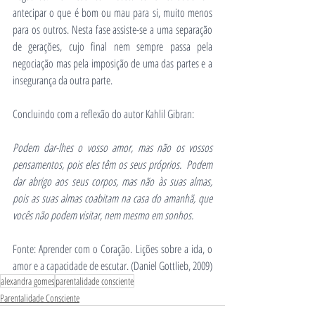
antecipar o que é bom ou mau para si, muito menos 
para os outros. Nesta fase assiste-se a uma separação 
de gerações, cujo final nem sempre passa pela 
negociação mas pela imposição de uma das partes e a 
insegurança da outra parte.
Concluindo com a reflexão do autor Kahlil Gibran:
Podem dar-lhes o vosso amor, mas não os vossos 
pensamentos, pois eles têm os seus próprios.  Podem 
dar abrigo aos seus corpos, mas não às suas almas, 
pois as suas almas coabitam na casa do amanhã, que 
vocês não podem visitar, nem mesmo em sonhos.
Fonte: Aprender com o Coração. Lições sobre a ida, o 
amor e a capacidade de escutar. (Daniel Gottlieb, 2009)
alexandra gomes
parentalidade consciente
Parentalidade Consciente