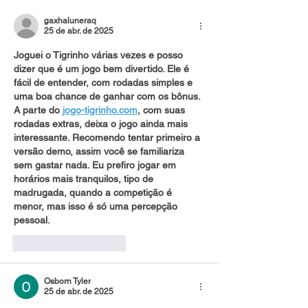
gaxhaluneraq
25 de abr. de 2025
Joguei o Tigrinho várias vezes e posso 
dizer que é um jogo bem divertido. Ele é 
fácil de entender, com rodadas simples e 
uma boa chance de ganhar com os bônus. 
A parte do 
jogo-tigrinho.com
, com suas 
rodadas extras, deixa o jogo ainda mais 
interessante. Recomendo tentar primeiro a 
versão demo, assim você se familiariza 
sem gastar nada. Eu prefiro jogar em 
horários mais tranquilos, tipo de 
madrugada, quando a competição é 
menor, mas isso é só uma percepção 
pessoal.
Curtir
Responder
Osborn Tyler
25 de abr. de 2025