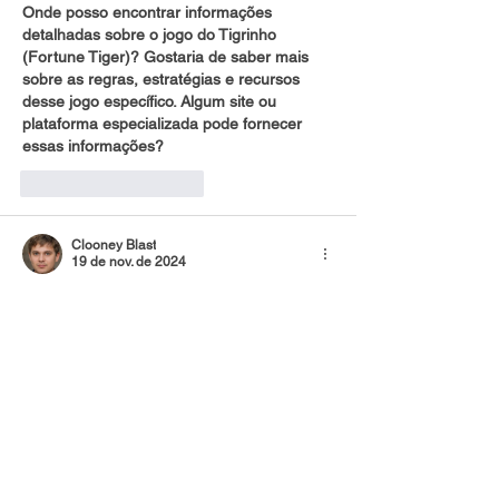
Onde posso encontrar informações 
detalhadas sobre o jogo do Tigrinho 
(Fortune Tiger)? Gostaria de saber mais 
sobre as regras, estratégias e recursos 
desse jogo específico. Algum site ou 
plataforma especializada pode fornecer 
essas informações?
Curtir
Responder
Clooney Blast
19 de nov. de 2024
Revisão Bet7: 
Jogue jogos de 
cassino online 
para ter a Chance 