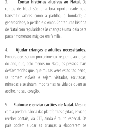
3.      
Contar histórias alusivas ao Natal.
 Os 
contos de Natal são uma boa oportunidade para 
transmitir valores como a partilha, a bondade, a 
generosidade, o perdão e o Amor. Contar uma história 
de Natal com regularidade às crianças é uma ideia para 
passar momentos mágicos em família.
4.      
Ajudar crianças e adultos necessitados.
Embora deva ser um procedimento frequente ao longo 
do ano, que, pelo menos no Natal, as pessoas mais 
desfavorecidas que, que muitas vezes estão tão perto, 
se tornem visíveis e sejam visitadas, escutadas, 
mimadas e se sintam importantes na vida de quem as 
acolhe, no seu coração.
5.      
Elaborar e enviar cartões de Natal.
 Mesmo 
com a predominância das plataformas digitais, enviar e 
receber postais, via CTT, ainda é muito especial. Os 
pais podem ajudar as crianças a elaborarem os 