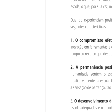
escola, o que, por sua vez,
Quando experienciam posit
seguintes características:
1. O compromisso efet
inovação em ferramentas e es
tempo ou recurso que desp
2. A permanência posi
humanizada sentem o esp
qualitativamente na escola. 
a sensação de pertença, tão 
3. 
O desenvolvimento d
escola adequadas e o atend