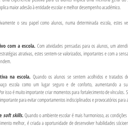
 implica maior adesão à entidade escolar e melhor desempenho académico.
ivamente o seu papel como alunos, numa determinada escola, estes ve
ivo com a escola. 
Com atividades pensadas para os alunos, um atend
tratégias atrativas, estes sentem-se valorizados, importantes e com a sensaç
endem.
tiva na escola. 
Quando os alunos se sentem acolhidos e tratados d
aço escola como um lugar seguro e de conforto, aumentando a sua
Por isso é muito importante criar momentos para fortalecimento de vínculos. Sã
importante para evitar comportamentos indisciplinados e provocatórios para a
e 
soft skills
. 
Quando o ambiente escolar é mais harmonioso, as condições e
imento melhor, é criada a oportunidade de desenvolver habilidades sócioem