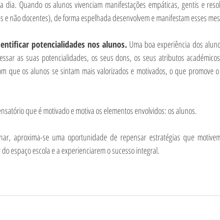
a dia. Quando os alunos vivenciam manifestações empáticas, gentis e resolu
s e não docentes), de forma espelhada desenvolvem e manifestam esses me
entificar potencialidades nos alunos.
 Uma boa experiência dos aluno
ssar as suas potencialidades, os seus dons, os seus atributos académicos
com que os alunos se sintam mais valorizados e motivados, o que promove o
nsatório que é motivado e motiva os elementos envolvidos: os alunos.
nar, aproxima-se uma oportunidade de repensar estratégias que motivem
r do espaço escola e a experienciarem o sucesso integral.