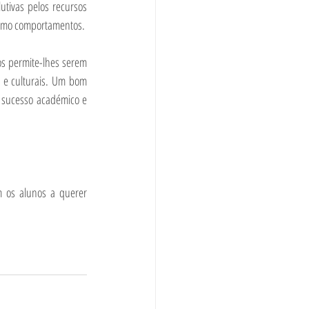
tivas pelos recursos 
smo comportamentos. 
s permite-lhes serem 
 e culturais. Um bom 
 sucesso académico e 
 os alunos a querer 