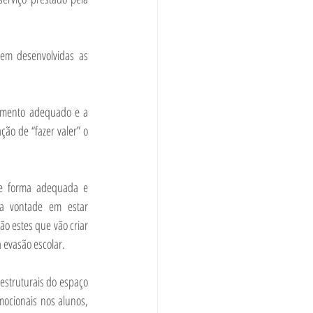
em desenvolvidas as 
imento adequado e a 
ão de “fazer valer” o 
e forma adequada e 
 vontade em estar 
o estes que vão criar 
 evasão escolar.
struturais do espaço 
ocionais nos alunos, 