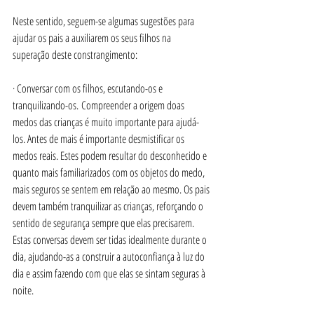
Neste sentido, seguem-se algumas sugestões para 
ajudar os pais a auxiliarem os seus filhos na 
superação deste constrangimento:
· 
Conversar com os filhos, escutando-os e 
tranquilizando-os. Compreender a origem doas 
medos das crianças é muito importante para ajudá-
los. Antes de mais é importante desmistificar os 
medos reais. Estes podem resultar do desconhecido e 
quanto mais familiarizados com os objetos do medo, 
mais seguros se sentem em relação ao mesmo. Os pais 
devem também tranquilizar as crianças, reforçando o 
sentido de segurança sempre que elas precisarem. 
Estas conversas devem ser tidas idealmente durante o 
dia, ajudando-as a construir a autoconfiança à luz do 
dia e assim fazendo com que elas se sintam seguras à 
noite.