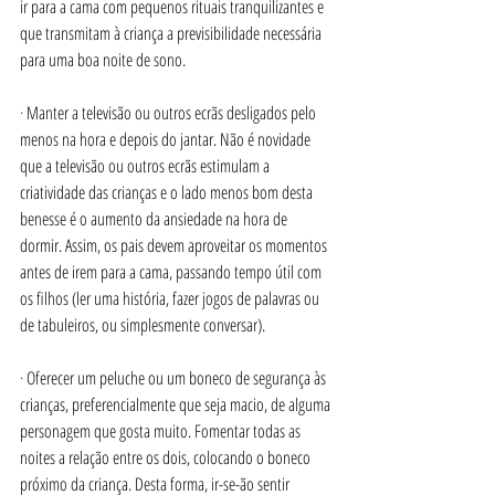
ir para a cama com pequenos rituais tranquilizantes e 
que transmitam à criança a previsibilidade necessária 
para uma boa noite de sono.
· 
Manter a televisão ou outros ecrãs desligados pelo 
menos na hora e depois do jantar. Não é novidade 
que a televisão ou outros ecrãs estimulam a 
criatividade das crianças e o lado menos bom desta 
benesse é o aumento da ansiedade na hora de 
dormir. Assim, os pais devem aproveitar os momentos 
antes de irem para a cama, passando tempo útil com 
os filhos (ler uma história, fazer jogos de palavras ou 
de tabuleiros, ou simplesmente conversar).
· 
Oferecer um peluche ou um boneco de segurança às 
crianças, preferencialmente que seja macio, de alguma 
personagem que gosta muito. Fomentar todas as 
noites a relação entre os dois, colocando o boneco 
próximo da criança. Desta forma, ir-se-ão sentir 