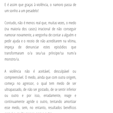
E é assim que graças à violência, o namoro passa de 
um sonho a um pesadelo!
Contudo, não é menos real que, muitas vezes, o medo 
(na maioria dos casos) irracional de não conseguir 
namorar novamente, a vergonha de contar a alguém e 
pedir ajuda e o receio de não acreditarem na vítima, 
impeça de denunciar estes episódios que 
transformaram o/a seu/ua príncipe/sa num/a 
monstro/a.
A violência não é aceitável, desculpável ou 
compreensível. O medo, ainda que com outra origem, 
começa no agressor, o qual tem medo de ser 
ultrapassado, de não ser gostado, de se sentir inferior 
ou outro e por isso, erradamente, reage e 
continuamente agride o outro, tentando amortizar 
esse medo, sem, no entanto, resultados benéficos 