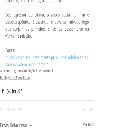
para si e, muito menos, para o outro.
Seja agressor ou vítima, o apoio social, familiar e 
psicoterapêutico é essencial e deve ser ativado logo 
que surjam os primeiros sinais de desconforto da 
vítima na relação.
Fonte: 
https://escolasaudavelmente.pt/alunos/adolescentes
/amor/violencia-no-namoro
alexandra gomes
inteligência emocional
Inteligência Emocional
Posts Relacionados
Ver tudo