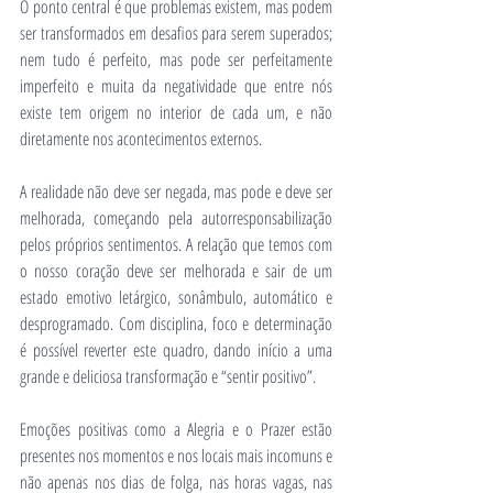
O ponto central é que problemas existem, mas podem 
ser transformados em desafios para serem superados; 
nem tudo é perfeito, mas pode ser perfeitamente 
imperfeito e muita da negatividade que entre nós 
existe tem origem no interior de cada um, e não 
diretamente nos acontecimentos externos.
A realidade não deve ser negada, mas pode e deve ser 
melhorada, começando pela autorresponsabilização 
pelos próprios sentimentos. A relação que temos com 
o nosso coração deve ser melhorada e sair de um 
estado emotivo letárgico, sonâmbulo, automático e 
desprogramado. Com disciplina, foco e determinação 
é possível reverter este quadro, dando início a uma 
grande e deliciosa transformação e “sentir positivo”. 
Emoções positivas como a Alegria e o Prazer estão 
presentes nos momentos e nos locais mais incomuns e 
não apenas nos dias de folga, nas horas vagas, nas 