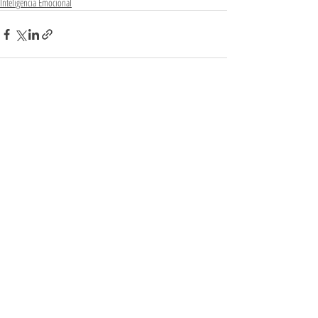
Inteligência Emocional
Posts Relacionados
Ver tudo