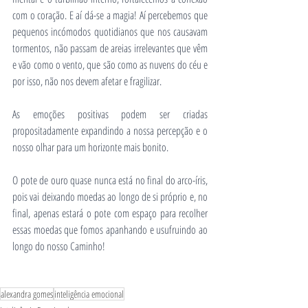
com o coração. E aí dá-se a magia! Aí percebemos que 
pequenos incómodos quotidianos que nos causavam 
tormentos, não passam de areias irrelevantes que vêm 
e vão como o vento, que são como as nuvens do céu e 
por isso, não nos devem afetar e fragilizar.    
As emoções positivas podem ser criadas 
propositadamente expandindo a nossa percepção e o 
nosso olhar para um horizonte mais bonito. 
O pote de ouro quase nunca está no final do arco-íris, 
pois vai deixando moedas ao longo de si próprio e, no 
final, apenas estará o pote com espaço para recolher 
essas moedas que fomos apanhando e usufruindo ao 
longo do nosso Caminho!
alexandra gomes
inteligência emocional