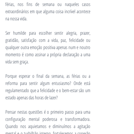
férias, nos fins de semana ou naqueles casos 
extraordinários em que alguma coisa incrível acontece 
na nossa vida.
Ser humilde para escolher sentir alegria, prazer, 
gratidão, satisfação com a vida, paz, felicidade ou 
qualquer outra emoção positiva apenas num e noutro 
momento é como assinar a própria declaração a uma 
vida sem graça.
Porque esperar o final da semana, as férias ou a 
reforma para sentir algum entusiasmo? Onde está 
regulamentado que a felicidade e o bem-estar são um 
estado apenas das horas de lazer? 
Pensar nestas questões é o primeiro passo para uma 
configuração mental poderosa e transformadora. 
Quando nos aquietamos e diminuímos a agitação 
mental e o turbilhão interno, fortalecemos a conexão 