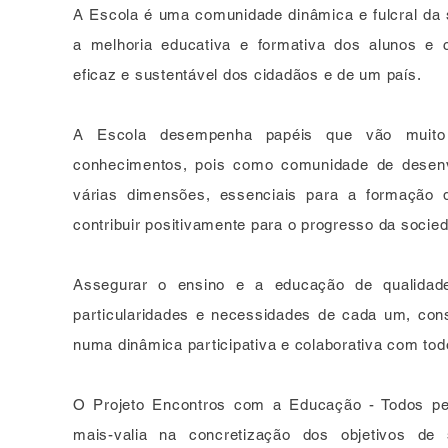
A Escola é uma comunidade dinâmica e fulcral da s
a melhoria educativa e formativa dos alunos e 
eficaz e sustentável dos cidadãos e de um país.
A Escola desempenha papéis que vão muito
conhecimentos, pois como comunidade de desen
várias dimensões, essenciais para a formação 
contribuir positivamente para o progresso da socie
Assegurar o ensino e a educação de qualidad
particularidades e necessidades de cada um, const
numa dinâmica participativa e colaborativa com to
O Projeto Encontros com a Educação - Todos 
mais-valia na concretização dos objetivos d