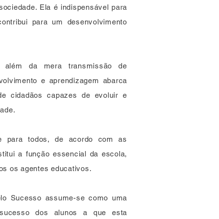
ociedade. Ela é indispensável para
contribui para um desenvolvimento
 além da mera transmissão de
volvimento e aprendizagem abarca
de cidadãos capazes de evoluir e
dade.
e para todos, de acordo com as
itui a função essencial da escola,
dos os agentes educativos.
pelo Sucesso assume-se como uma
e sucesso dos alunos a que esta