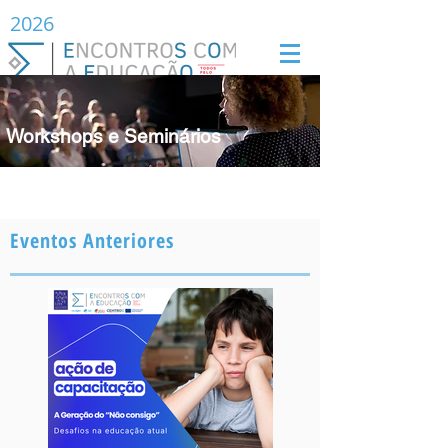
2026
Workshops e Seminários
Eventos Anteriores