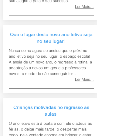
sua alegria e para o seu sucesso.
Ler Mais...
Que o lugar deste novo ano letivo seja
no seu lugar!
Nunca como agora se ansiou que o próximo
ano letivo seja no seu lugar: o espaço escola!
A ânsia de um novo ano, o regresso à rotina, a
adaptação a novos amigos e a professores
novos, o medo de não conseguir ter...
Ler Mais...
Crianças motivadas no regresso às
aulas
O ano letivo está à porta e com ele o adeus às
férias, o deitar mais tarde, o despertar mais
cedo, pela vontade enorme em brincar, o estar