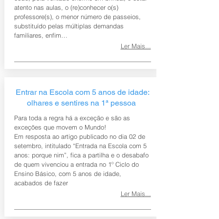
atento nas aulas, o (re)conhecer o(s)
professore(s), o menor número de passeios,
substituído pelas múltiplas demandas
familiares, enfim…
Ler Mais...
Entrar na Escola com 5 anos de idade:
olhares e sentires na 1ª pessoa
Para toda a regra há a exceção e são as
exceções que movem o Mundo!
Em resposta ao artigo publicado no dia 02 de
setembro, intitulado “Entrada na Escola com 5
anos: porque nim”, fica a partilha e o desabafo
de quem vivenciou a entrada no 1º Ciclo do
Ensino Básico, com 5 anos de idade,
acabados de fazer
Ler Mais...