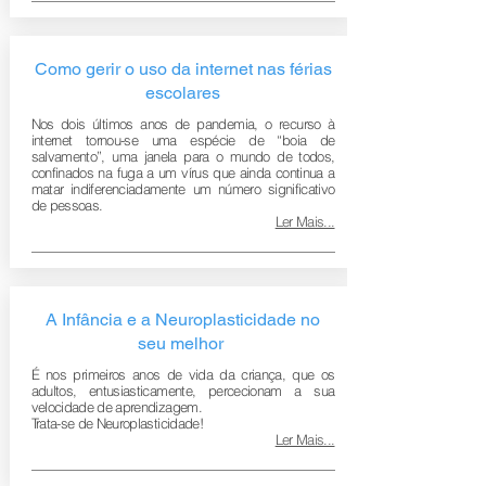
Como gerir o uso da internet nas férias
escolares
Nos dois últimos anos de pandemia, o recurso à
internet tornou-se uma espécie de “boia de
salvamento”, uma janela para o mundo de todos,
confinados na fuga a um vírus que ainda continua a
matar indiferenciadamente um número significativo
de pessoas.
Ler Mais...
A Infância e a Neuroplasticidade no
seu melhor
É nos primeiros anos de vida da criança, que os
adultos, entusiasticamente, percecionam a sua
velocidade de aprendizagem.
Trata-se de Neuroplasticidade!
Ler Mais...