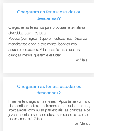
Chegaram as férias: estudar ou
descansar?
Chegadas as férias, os pais procuram alternativas
divertidas para…estudar!
Poucos (ou ninguém) querem estudar nas férias de
maneira tradicional e totalmente focados nos
assuntos escolares. Aliás, nas férias, o que as
crianças menos querem é estudar!
Ler Mais...
Chegaram as férias: estudar ou
descansar?
Finalmente chegaram as férias!! Após (mais) um ano
de confinamentos, isolamentos e aulas on-line,
intercaladas com aulas presenciais, as crianças e os
jovens sentem-se cansados, saturados e clamam
por (merecidas) férias.
Ler Mais...