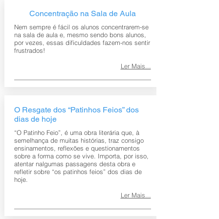
Concentração na Sala de Aula
Nem sempre é fácil os alunos concentrarem-se
na sala de aula e, mesmo sendo bons alunos,
por vezes, essas dificuldades fazem-nos sentir
frustrados!
Ler Mais...
O Resgate dos “Patinhos Feios” dos
dias de hoje
“O Patinho Feio”, é uma obra literária que, à
semelhança de muitas histórias, traz consigo
ensinamentos, reflexões e questionamentos
sobre a forma como se vive. Importa, por isso,
atentar nalgumas passagens desta obra e
refletir sobre “os patinhos feios” dos dias de
hoje.
Ler Mais...