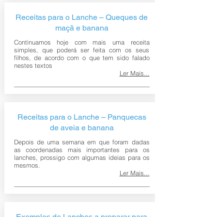
Receitas para o Lanche – Queques de
maçã e banana
Continuamos hoje com mais uma receita
simples, que poderá ser feita com os seus
filhos, de acordo com o que tem sido falado
nestes textos
Ler Mais...
Receitas para o Lanche – Panquecas
de aveia e banana
Depois de uma semana em que foram dadas
as coordenadas mais importantes para os
lanches, prossigo com algumas ideias para os
mesmos.
Ler Mais...
Exemplos de Lanches a preparar para