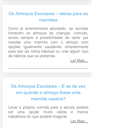
Os Almoços Escolares – Ideias para as
marmitas
Como já anteriormente abordado, as escolas
fornecem os almoços às crianças, contudo,
existe sempre a possibilidade de optar por
mandar uma marmita com o almoço com
opções igualmente saudáveis simplesmente
para sair da rotina habitual ou criar algum tipo
de hábitos que se pretenda..
Ler Mais...
Os Almoços Escolares – E se de vez
em quando o almoço fosse uma
marmita caseira?
Levar a própria comida para a escola poderá
ser uma opção muito válida e menos
trabalhosa do que poderá imaginar.
Ler Mais...