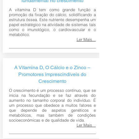
fundamental no crescimento
A vitamina D tem como grande função a
promoção da fixação do cálcio, solidificando a
estrutura óssea. Este nutriente desempenha um
papel estratégico na atividade de sistemas tais
como o imunológico, o cardiovascular e o
metabólico.
Ler Mais...
A Vitamina D, O Cálcio e o Zinco –
Promotores imprescindíveis do
Crescimento
O crescimento é um processo contínuo, que se
inicia na fecundação e se faz através do
aumento no tamanho corporal do indivíduo. É
um processo que obedece a muitos fatores e
que depende de aspetos genéticos e
metabólicos, mas também de condições
socioeconómicas e de qualidade de vida.
Ler Mais...