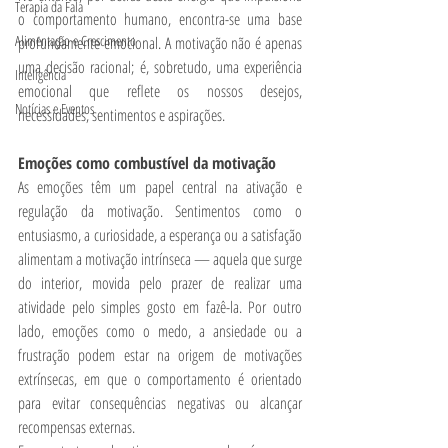
Terapia da Fala
o comportamento humano, encontra-se uma base 
Alimentação e Crescimento
profundamente emocional. A motivação não é apenas 
uma decisão racional; é, sobretudo, uma experiência 
Inteligência
emocional que reflete os nossos desejos, 
Notícias e Eventos
necessidades, sentimentos e aspirações.
Emoções como combustível da motivação
As emoções têm um papel central na ativação e 
regulação da motivação. Sentimentos como o 
entusiasmo, a curiosidade, a esperança ou a satisfação 
alimentam a motivação intrínseca — aquela que surge 
do interior, movida pelo prazer de realizar uma 
atividade pelo simples gosto em fazê-la. Por outro 
lado, emoções como o medo, a ansiedade ou a 
frustração podem estar na origem de motivações 
extrínsecas, em que o comportamento é orientado 
para evitar consequências negativas ou alcançar 
recompensas externas.