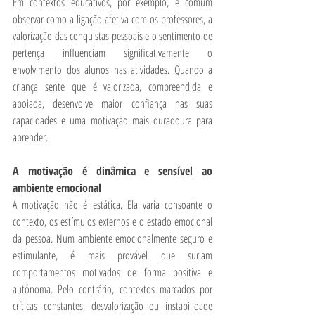
Em contextos educativos, por exemplo, é comum 
observar como a ligação afetiva com os professores, a 
valorização das conquistas pessoais e o sentimento de 
pertença influenciam significativamente o 
envolvimento dos alunos nas atividades. Quando a 
criança sente que é valorizada, compreendida e 
apoiada, desenvolve maior confiança nas suas 
capacidades e uma motivação mais duradoura para 
aprender.
A motivação é dinâmica e sensível ao 
ambiente emocional
A motivação não é estática. Ela varia consoante o 
contexto, os estímulos externos e o estado emocional 
da pessoa. Num ambiente emocionalmente seguro e 
estimulante, é mais provável que surjam 
comportamentos motivados de forma positiva e 
autónoma. Pelo contrário, contextos marcados por 
críticas constantes, desvalorização ou instabilidade 