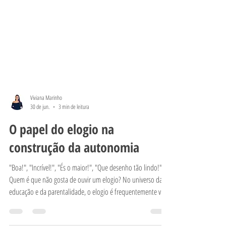
Viviana Marinho
30 de jun.
3 min de leitura
O papel do elogio na
construção da autonomia