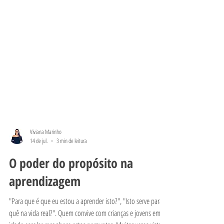
Viviana Marinho
14 de jul.
3 min de leitura
O poder do propósito na
aprendizagem