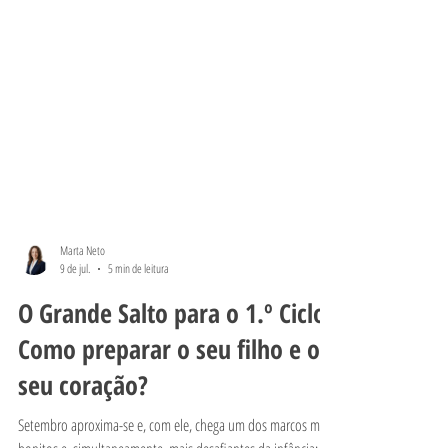
Marta Neto
9 de jul.
5 min de leitura
O Grande Salto para o 1.º Ciclo:
Como preparar o seu filho e o