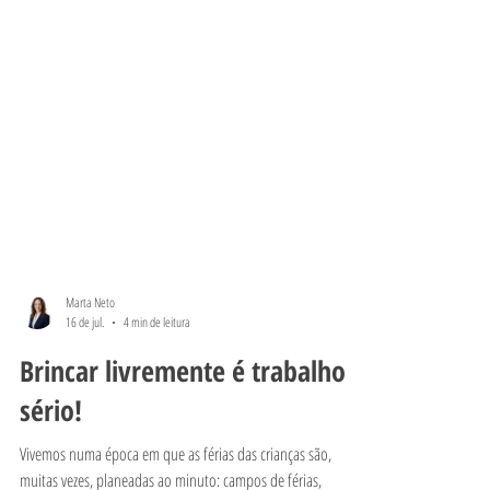
Marta Neto
16 de jul.
4 min de leitura
Brincar livremente é trabalho
sério!
Vivemos numa época em que as férias das crianças são,