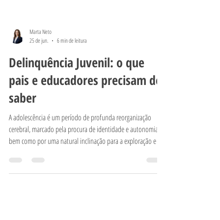
Marta Neto
25 de jun.
6 min de leitura
Delinquência Juvenil: o que
pais e educadores precisam de
saber
A adolescência é um período de profunda reorganização
cerebral, marcado pela procura de identidade e autonomia,
bem como por uma natural inclinação para a exploração e a