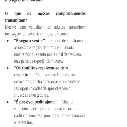
O que os nossos comportamentos 
transmitem?
Mesmo sem verbalizar, os adultos transmitem 
mensagens potentes às crianças, tais como:
“É seguro sentir.”
 – Quando demonstramos 
as nossas emoções de forma equilibrada, 
mostramos que sentir não é sinal de fraqueza, 
mas parte da experiência humana.
“Os conflitos resolvem-se com 
respeito.”
 – A forma como lidamos com 
desacordos mostra às crianças se os conflitos 
são oportunidades de aprendizagem ou 
situações ameaçadoras.
“É possível pedir ajuda.”
 – Mostrar 
vulnerabilidade e procurar apoio ensina que 
partilhar emoções e procurar suporte é saudável 
e necessário.