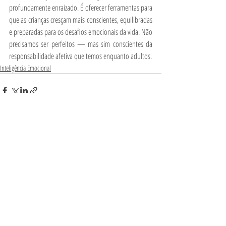
profundamente enraizado. É oferecer ferramentas para 
que as crianças cresçam mais conscientes, equilibradas 
e preparadas para os desafios emocionais da vida. Não 
precisamos ser perfeitos — mas sim conscientes da 
responsabilidade afetiva que temos enquanto adultos.
Inteligência Emocional
Posts Relacionados
Ver tudo