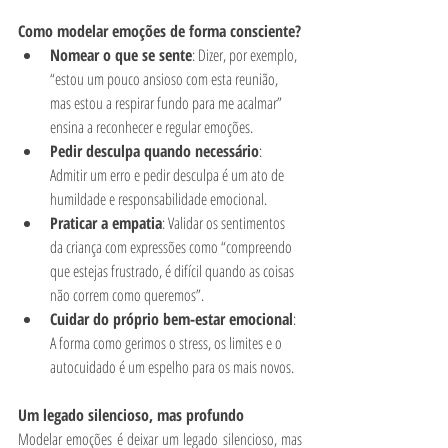
Como modelar emoções de forma consciente?
Nomear o que se sente
: Dizer, por exemplo, 
“estou um pouco ansioso com esta reunião, 
mas estou a respirar fundo para me acalmar” 
ensina a reconhecer e regular emoções.
Pedir desculpa quando necessário
: 
Admitir um erro e pedir desculpa é um ato de 
humildade e responsabilidade emocional.
Praticar a empatia
: Validar os sentimentos 
da criança com expressões como “compreendo 
que estejas frustrado, é difícil quando as coisas 
não correm como queremos”.
Cuidar do próprio bem-estar emocional
: 
A forma como gerimos o stress, os limites e o 
autocuidado é um espelho para os mais novos.
Um legado silencioso, mas profundo
Modelar emoções é deixar um legado silencioso, mas 