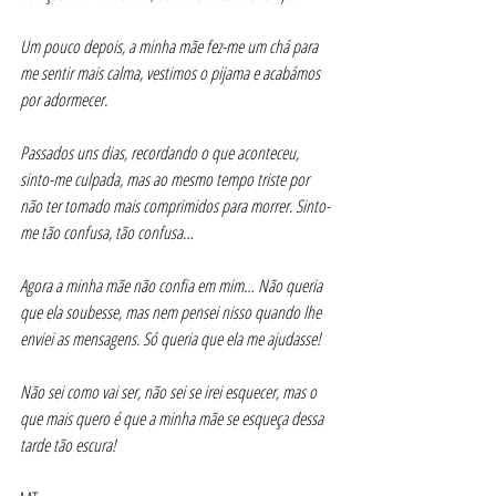
Um pouco depois, a minha mãe fez-me um chá para 
me sentir mais calma, vestimos o pijama e acabámos 
por adormecer.
Passados uns dias, recordando o que aconteceu, 
sinto-me culpada, mas ao mesmo tempo triste por 
não ter tomado mais comprimidos para morrer. Sinto-
me tão confusa, tão confusa…
Agora a minha mãe não confia em mim… Não queria 
que ela soubesse, mas nem pensei nisso quando lhe 
enviei as mensagens. Só queria que ela me ajudasse!
Não sei como vai ser, não sei se irei esquecer, mas o 
que mais quero é que a minha mãe se esqueça dessa 
tarde tão escura!