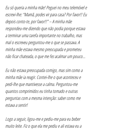
Eu só queria a minha mãe! Peguei no meu telemóvel e 
escrevi-lhe: “Mamã, podes vir para casa? Por favor!! Eu 
depois conto-te, por favor!!” – A minha mãe 
respondeu-me dizendo que não podia porque estava 
a terminar uma tarefa importante no trabalho, mas 
mal o escreveu perguntou-me o que se passava. A 
minha mãe estava mesmo preocupada e prometeu 
não ficar chateada, o que me fez acalmar um pouco…
Eu não estava preocupada comigo, mas sim como a 
minha mãe ia reagir. Contei-lhe o que aconteceu e 
pedi-lhe que mantivesse a calma. Perguntou-me 
quantos comprimidos eu tinha tomado e outras 
perguntas com a mesma intenção: saber como me 
estava a sentir!
Logo a seguir, ligou-me e pediu-me para eu beber 
muito leite. Fiz o que ela me pediu e ali estava eu a 