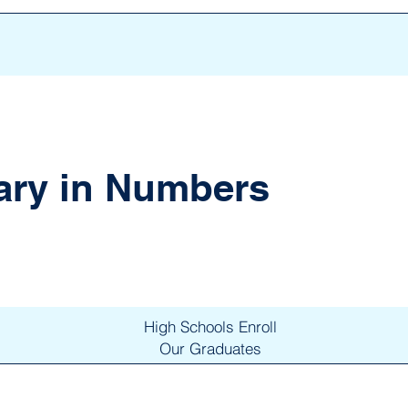
ary in Numbers
25
High Schools Enroll
Our Graduates