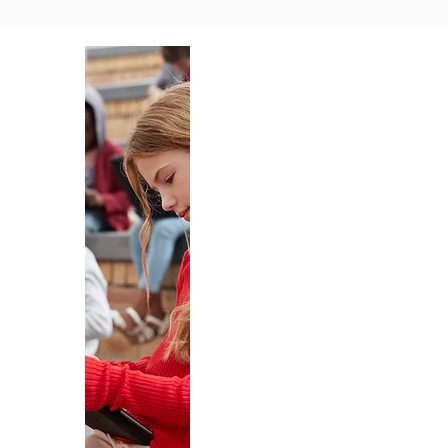
normais (e até previsíveis) An