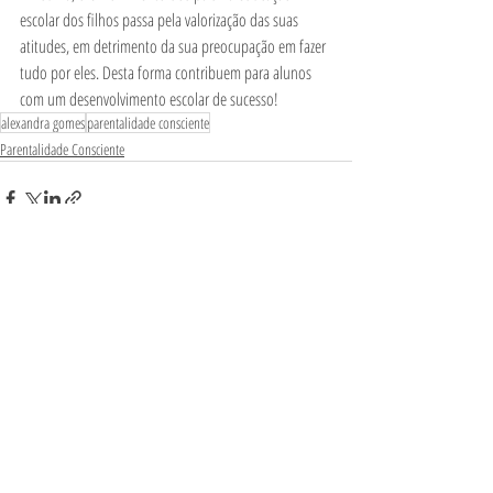
escolar dos filhos passa pela valorização das suas 
atitudes, em detrimento da sua preocupação em fazer 
tudo por eles. Desta forma contribuem para alunos 
com um desenvolvimento escolar de sucesso! 
alexandra gomes
parentalidade consciente
Parentalidade Consciente
Posts Relacionados
Ver tudo