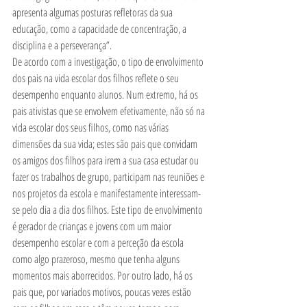
apresenta algumas posturas refletoras da sua 
educação, como a capacidade de concentração, a 
disciplina e a perseverança”. 
De acordo com a investigação, o tipo de envolvimento 
dos pais na vida escolar dos filhos reflete o seu 
desempenho enquanto alunos. Num extremo, há os 
pais ativistas que se envolvem efetivamente, não só na 
vida escolar dos seus filhos, como nas várias 
dimensões da sua vida; estes são pais que convidam 
os amigos dos filhos para irem a sua casa estudar ou 
fazer os trabalhos de grupo, participam nas reuniões e 
nos projetos da escola e manifestamente interessam-
se pelo dia a dia dos filhos. Este tipo de envolvimento 
é gerador de crianças e jovens com um maior 
desempenho escolar e com a perceção da escola 
como algo prazeroso, mesmo que tenha alguns 
momentos mais aborrecidos. Por outro lado, há os 
pais que, por variados motivos, poucas vezes estão 