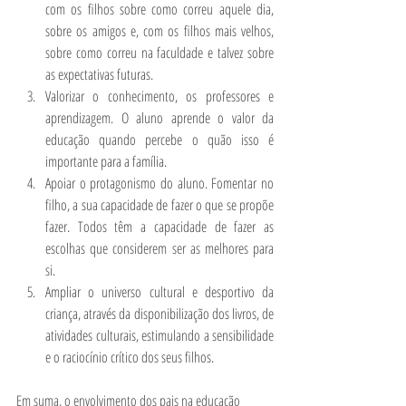
com os filhos sobre como correu aquele dia, 
sobre os amigos e, com os filhos mais velhos, 
sobre como correu na faculdade e talvez sobre 
as expectativas futuras. 
Valorizar o conhecimento, os professores e 
aprendizagem. O aluno aprende o valor da 
educação quando percebe o quão isso é 
importante para a família. 
Apoiar o protagonismo do aluno. Fomentar no 
filho, a sua capacidade de fazer o que se propõe 
fazer. Todos têm a capacidade de fazer as 
escolhas que considerem ser as melhores para 
si. 
Ampliar o universo cultural e desportivo da 
criança, através da disponibilização dos livros, de 
atividades culturais, estimulando a sensibilidade 
e o raciocínio crítico dos seus filhos. 
Em suma, o envolvimento dos pais na educação 