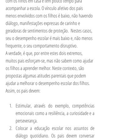
com os filhos em casa e têm pouco tempo para 
acompanhar a escola. O vínculo afetivo dos pais 
menos envolvidos com os filhos é baixo, não havendo 
diálogo, manifestações expressas de carinho e 
geradoras de sentimentos de proteção.  Nestes casos, 
seu o desempenho escolar é mais baixo e, não menos 
frequente, o seu comportamento disruptivo.      
A verdade, é que, por entre estes dois extremos, 
muitos pais esforçam-se, mas não sabem como ajudar 
os filhos a aprender melhor. Neste contexto, são 
propostas algumas atitudes parentais que podem 
ajudar a melhorar o desempenho escolar dos filhos. 
Assim, os pais devem: 
Estimular, através do exemplo, competências 
emocionais como a resiliência, a curiosidade e a 
perseverança. 
Colocar a educação escolar nos assuntos de 
diálogo quotidiano. Os pais devem conversar 