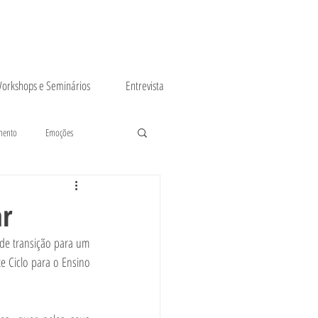
orkshops e Seminários
Entrevista
mento
Emoções
ar
de transição para um 
e Ciclo para o Ensino 