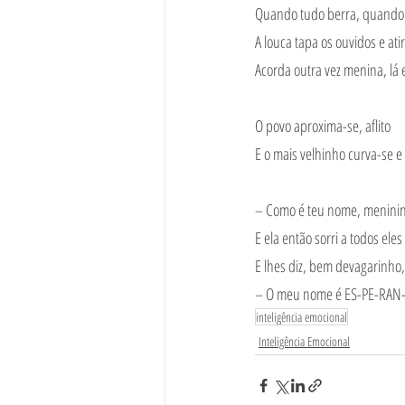
Quando tudo berra, quando t
A louca tapa os ouvidos e ati
Acorda outra vez menina, lá 
O povo aproxima-se, aflito
E o mais velhinho curva-se e
– Como é teu nome, meninin
E ela então sorri a todos eles
E lhes diz, bem devagarinh
– O meu nome é ES-PE-RAN
inteligência emocional
Inteligência Emocional