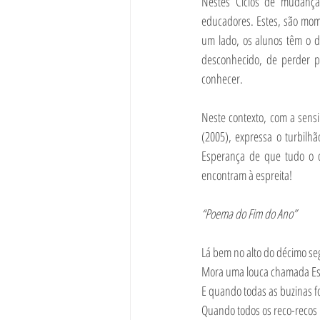
Nestes Ciclos de mudança 
educadores. Estes, são mo
um lado, os alunos têm o de
desconhecido, de perder p
conhecer.
Neste contexto, com a sensi
(2005), expressa o turbilhã
Esperança de que tudo o q
encontram à espreita!
“Poema do Fim do Ano”
Lá bem no alto do décimo s
Mora uma louca chamada Es
E quando todas as buzinas 
Quando todos os reco-recos