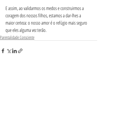
E assim, ao validarmos os medos e construirmos a 
coragem dos nossos filhos, estamos a dar-lhes a 
maior certeza: o nosso amor é o refúgio mais seguro 
que eles alguma vez terão. 
Parentalidade Consciente
Posts Relacionados
Ver tudo