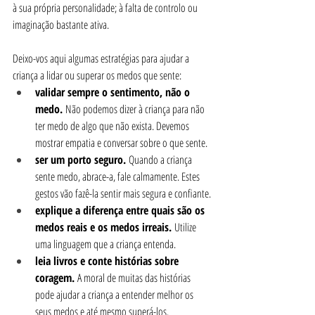
à sua própria personalidade; à falta de controlo ou 
imaginação bastante ativa. 
Deixo-vos aqui algumas estratégias para ajudar a 
criança a lidar ou superar os medos que sente:
validar sempre o sentimento, não o 
medo. 
Não podemos dizer à criança para não 
ter medo de algo que não exista. Devemos 
mostrar empatia e conversar sobre o que sente.
ser um porto seguro.
 Quando a criança 
sente medo, abrace-a, fale calmamente. Estes 
gestos vão fazê-la sentir mais segura e confiante.
explique a diferença entre quais são os 
medos reais e os medos irreais. 
Utilize 
uma linguagem que a criança entenda.
leia livros e conte histórias sobre 
coragem.
 A moral de muitas das histórias 
pode ajudar a criança a entender melhor os 
seus medos e até mesmo superá-los.