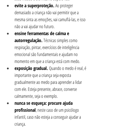
evite a superproteção.
 Ao proteger 
demasiado a criança não vai permitir que a 
mesma sinta as emoções, vai camuflá-las, e isso 
não a vai ajudar no futuro. 
ensine ferramentas de calma e 
autorregulação.
 Técnicas simples como 
respiração, pintar, exercícios de inteligência 
emocional são fundamentais e ajudam no 
momento em que a criança está com medo.
exposição gradual.
 Quando o medo é real, é 
importante que a criança seja exposta 
gradualmente ao medo para aprender a lidar 
com ele. Esteja presente, abrace, converse 
calmamente, seja o exemplo.
nunca se esqueça: procure ajuda 
profissional
, neste caso de um psicólogo 
infantil, caso não esteja a conseguir ajudar a 
criança. 