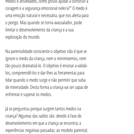
medos e ansiedades, como posso ajudar a construir a 
coragem e a segurança emocional nele/a?" O medo é 
uma emoção natural e necessária, que nos alerta para 
o perigo. Mas quando se torna avassalador, pode 
limitar o desenvolvimento da criança e a sua 
exploração do mundo.
Na parentalidade consciente o objetivo não é que se 
ignore o medo da criança, nem o minimizemos, nem 
tão pouco dramatizá-lo. O objetivo é ensinar a validá-
los, compreendê-los e dar-lhes as ferramentas para 
lidar quando o medo surge e não permitir que suba 
de intensidade. Desta forma a criança vai ser capaz de 
enfrentar e superar os medos.
Já se perguntou porque surgem tantos medos na 
criança? Algumas das razões são: devido à fase de 
desenvolvimento em que a criança se encontra; a 
experiências negativas passadas; ao modelo parental; 